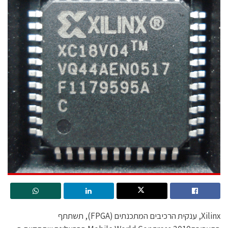
Xilinx, ענקית הרכיבים המתכנתים (FPGA), תשתתף