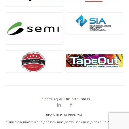
כל הזכויות שמורות Chiportal (c) 2010
תנאי שימוש ומדיניות פרטיות
דרונט דיגיטל - בניית אתרים, בניית אתרי וורדפרס, בניית אתרי סחר, חנות אינטרנטית, פיתוח אתרים