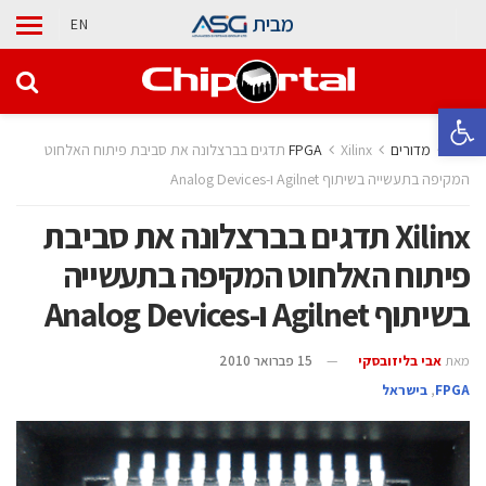
מבית
EN
פתח סרגל נגישות
בית
מדורים
Xilinx תדגים בברצלונה את סביבת פיתוח האלחוט
המקיפה בתעשייה בשיתוף Agilnet ו-Analog Devices
Xilinx תדגים בברצלונה את סביבת
פיתוח האלחוט המקיפה בתעשייה
בשיתוף Agilnet ו-Analog Devices
מאת
אבי בליזובסקי
15 פברואר 2010
‫‪FPGA‬‬
,
בישראל