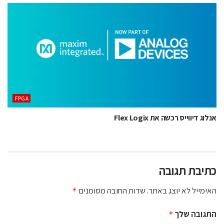
‫‪FPGA‬‬
אנלוג דיווייס רכשה את Flex Logix
כתיבת תגובה
האימייל לא יוצג באתר.
שדות החובה מסומנים
*
התגובה שלך
*