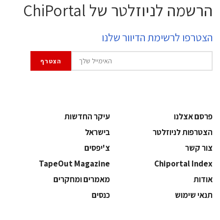
הרשמה לניוזלטר של ChiPortal
הצטרפו לרשימת הדיוור שלנו
פרסם אצלנו
עיקר החדשות
הצטרפות לניוזלטר
בישראל
צור קשר
צ'יפסים
TapeOut Magazine
Chiportal Index
אודות
מאמרים ומחקרים
תנאי שימוש
כנסים