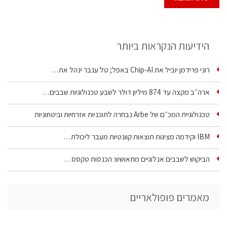
הידיעות הנקראות ביותר
רוני פרידמן יוביל את Chip‑AI באפל; טל ענבר ינהל את…
ארה״ב מקצה עד 874 מיליון דולר לשבע טכנולוגיות שבבים…
טכנולוגיית המכ״ם של Arbe נבחרה לתוכניות אזרחיות וביטחוניות
IBM וקידמה מציגות תוצאות קוונטיות מעבר ליכולת…
הביקוש לשבבים אנלוגיים מתאושש: הכנסות טקסס…
מאמרים פופולאריים