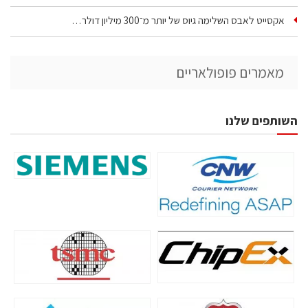
אקסייט לאבס השלימה גיוס של יותר מ־300 מיליון דולר…
מאמרים פופולאריים
השותפים שלנו