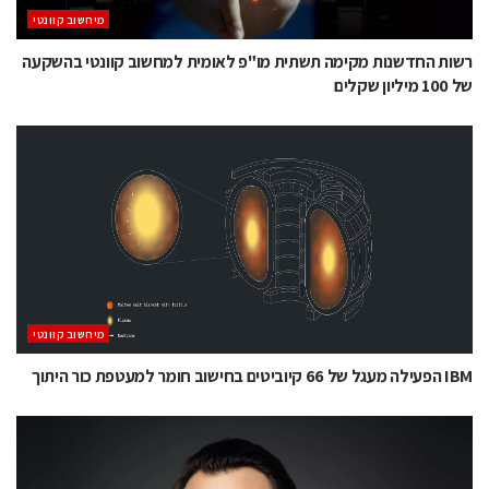
מיחשוב קוונטי
רשות החדשנות מקימה תשתית מו"פ לאומית למחשוב קוונטי בהשקעה
של 100 מיליון שקלים
מיחשוב קוונטי
IBM הפעילה מעגל של 66 קיוביטים בחישוב חומר למעטפת כור היתוך