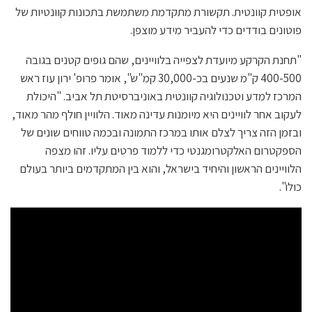
אופטית קוונטית. תקשורת מתקדמת משתמשת בתכונות קוונטיות של
פוטונים בודדים כדי להעביר מידע מוצפן.
"תחנת הקרקע מיועדת לצפייה בלוויינים, שהם גופים קטנים בגובה
400-500 ק"מ שנעים בכ-30,000 קמ"ש", אומר פרופ' ירון עוז ראש
המרכז למדע וטכנולוגיה קוונטית באוניברסיטת תל אביב. "היכולת
לעקוב אחר לוויינים היא מיומנות עדינה מאוד. הלוויין חולף מהר מאוד,
ובזמן הזה צריך לצלם אותו במרכז התמונה ובכמה טווחים שונים של
הספקטרום האלקטרומגנטי כדי ללמוד פרטים עליו. זהו מצפה
הלוויינים הראשון והיחיד בישראל, והוא בין המתקדמים ביותר בעולם
כולו".