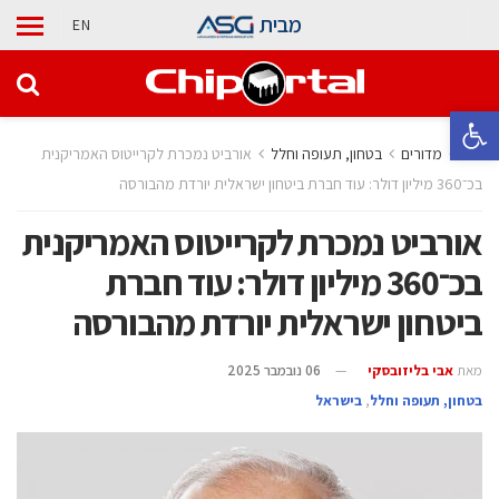
מבית
EN
פתח סרגל נגישות
בית
מדורים
בטחון, תעופה וחלל
אורביט נמכרת לקרייטוס האמריקנית
בכ־360 מיליון דולר: עוד חברת ביטחון ישראלית יורדת מהבורסה
אורביט נמכרת לקרייטוס האמריקנית
בכ־360 מיליון דולר: עוד חברת
ביטחון ישראלית יורדת מהבורסה
מאת
אבי בליזובסקי
06 נובמבר 2025
בטחון, תעופה וחלל
,
בישראל