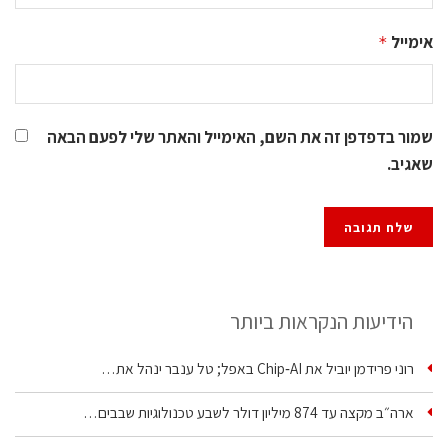
אימייל
*
שמור בדפדפן זה את השם, האימייל והאתר שלי לפעם הבאה
שאגיב.
הידיעות הנקראות ביותר
רוני פרידמן יוביל את Chip‑AI באפל; טל ענבר ינהל את…
ארה״ב מקצה עד 874 מיליון דולר לשבע טכנולוגיות שבבים…