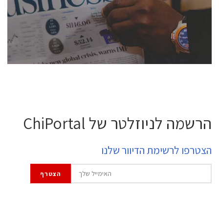
professional experts, and senior executives.
לחץ לפרטים
הרשמה לניוזלטר של ChiPortal
הצטרפו לרשימת הדיוור שלנו