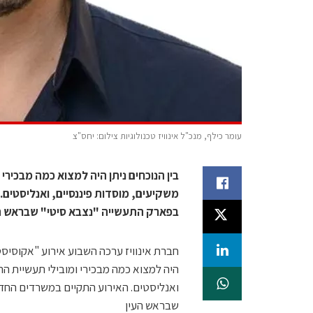
עומר כילף, מנכ"ל אינוויז טכנולוגיות צילום: יחס"צ
משקיעים, מוסדות פיננסיים, ואנליסטים
בפארק התעשייה "נצבא סיטי" שבראש ה
ואנליסטים. האירוע התקיים במשרדים החדש
שבראש העין