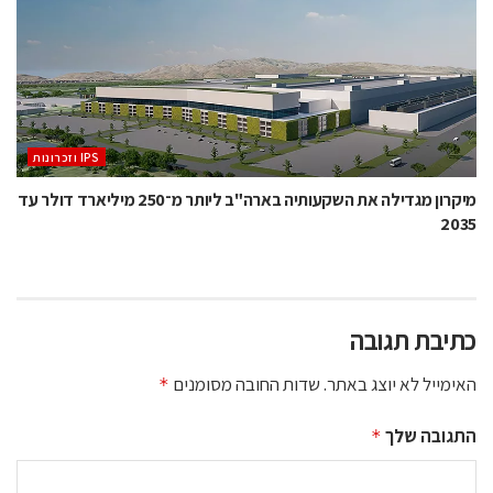
‫ ‪וזכרונות IPS‬‬
מיקרון מגדילה את השקעותיה בארה"ב ליותר מ־250 מיליארד דולר עד
2035
כתיבת תגובה
האימייל לא יוצג באתר.
שדות החובה מסומנים
*
התגובה שלך
*