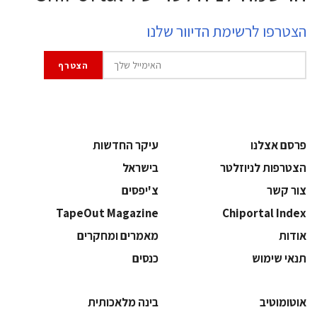
הצטרפו לרשימת הדיוור שלנו
פרסם אצלנו
עיקר החדשות
הצטרפות לניוזלטר
בישראל
צור קשר
צ'יפסים
TapeOut Magazine
Chiportal Index
אודות
מאמרים ומחקרים
תנאי שימוש
כנסים
אוטומוטיב
בינה מלאכותית