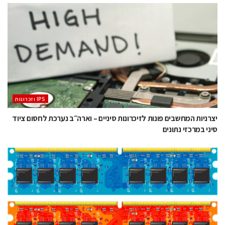
‫ ‪וזכרונות IPS‬‬
יצרניות המחשבים פונות לזיכרונות סיניים – וארה״ב נערכת לחסום ציוד
סיני במרכזי נתונים