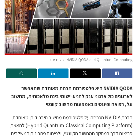
NVIDIA QODA and Quantum Computing. צילום יחצ
NVIDIA QODA היא פלטפורמת תכנות מאוחדת שתאפשר
לארגונים כול ארגוני ענק להניע יישומי בינה מלאכותית, מחשוב
על, רפואה ופיננסים באמצעות מחשוב קוונטי
חברת
NVIDIA
הכריזה על פלטפורמת מחשוב היברידית-מאוחדת
(Hybrid Quantum-Classical Computing Platform) להאצת
פריצות דרך במחקר המחשוב הקוונטי, ולפיתוח פתרונות המשלבים