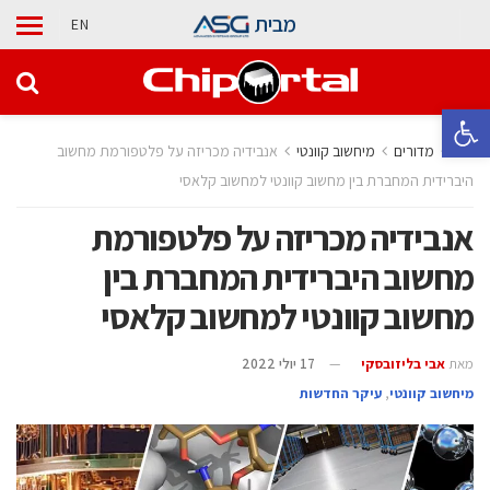
מבית
EN
פתח סרגל נגישות
בית
מדורים
מיחשוב קוונטי
אנבידיה מכריזה על פלטפורמת מחשוב
היברידית המחברת בין מחשוב קוונטי למחשוב קלאסי
אנבידיה מכריזה על פלטפורמת
מחשוב היברידית המחברת בין
מחשוב קוונטי למחשוב קלאסי
מאת
אבי בליזובסקי
17 יולי 2022
מיחשוב קוונטי
,
עיקר החדשות