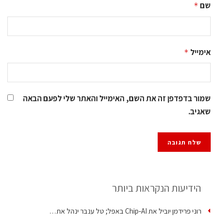
שם
*
אימייל
*
שמור בדפדפן זה את השם, האימייל והאתר שלי לפעם הבאה
שאגיב.
הידיעות הנקראות ביותר
רוני פרידמן יוביל את Chip‑AI באפל; טל ענבר ינהל את…