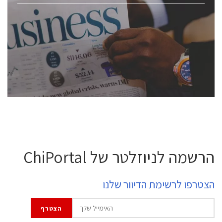
ChipEx2026 will be held on May 12-13, 2026. The
conference is intended for everyone involved in the
semiconductor industry, including engineers,
professional experts, and senior executives.
לחץ לפרטים
הרשמה לניוזלטר של ChiPortal
הצטרפו לרשימת הדיוור שלנו