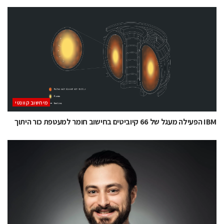
מיחשוב קוונטי
IBM הפעילה מעגל של 66 קיוביטים בחישוב חומר למעטפת כור היתוך