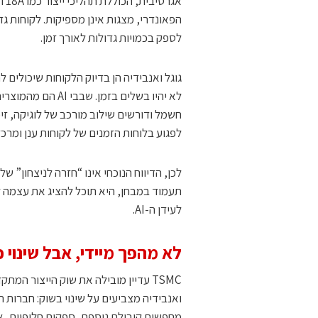
הפאונדרי, מצגות אינן מספיקות. לקוחות גדו
לספק בכמויות גדולות לאורך זמן.
גוגל ואנבידיה הן בדיוק הלקוחות שיכולים
לא יהיו בשלים בזמ
חשמל ודורשים שילוב מורכב של לוגיקה, זי
לפגוע בלוחות הזמנים של לקוחות ענן ומרכזי
לכן, הדיווח הנוכחי אינו “חזרה לניצחון”
תעמוד במבחן, היא תוכל להציג את עצמה 
לעידן ה-AI.
לא מהפך מיידי, אבל שינוי כי
TSMC עדיין מובילה את שוק הייצור המת
מחפשות קיבולת נוספת, ספקים חלופיים, א