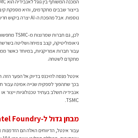
נוספות. אבל מהפכת ה-AI יצרה ביקוש חריג לשבבים מתקדמים ולאריזה מתקדמת, והקיבולת הזמינה מוגבלת.
לכן, גם חבר
גיאופוליטיקה, קצב צמיחה ושליטה בשרשרת
עבור חברות אמריקניות, במיוחד כאשר ממ
מתקדם לשטחה.
אנבידיה תשלב בעתיד טכנולוגיות ייצור או
TSMC.
מבחן גדול ל-Intel Foundry
עבור אינטל, הדיווחים האלה הם הזדמנות 