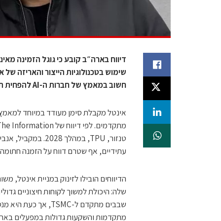
שימוש בטכנולוגיות הייצור והאריזה של א
חשוב במאמץ של חברות ה-AI להפחית תלות ב-TSMC
טנזור, TPU, במהלך 
עתידיים, אף שטרם דווח על הזמנה חתומה
הדיווחים הובילו לזינוק במניית אינטל, מ
שלה: היכולת למשוך לקוחות חיצוניים גדולי
שבבים מתקדם ל-TSMC,
מתקדמות והשקעות גדולות במפעלים בארצו