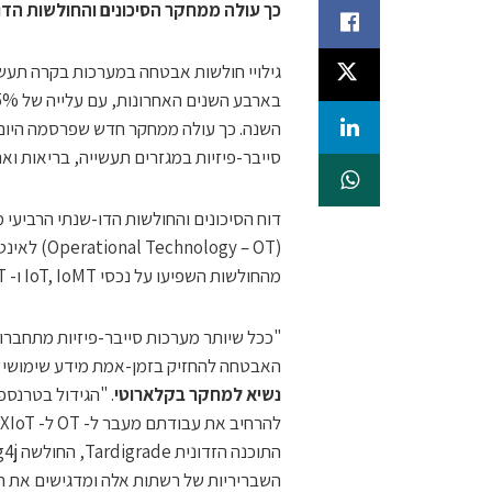
כך עולה ממחקר הסיכונים והחולשות הדו-שנתי של חוק
השנה. כך עולה ממחקר חדש שפרסמה היום קבוצת
סייבר-פיזיות במגזרים תעשייה, בריאות וארגוני. חוק
מהחולשות השפיעו על נכסי IoT, IoMT ו- IT.
"ככל שיותר מערכות סייבר-פיזיות מתחברו
האבטחה להחזיק בזמן-אמת מידע שימושי על
נשיא למחקר בקלארוטי
השבריריות של רשתות אלה ומדגישים את ה