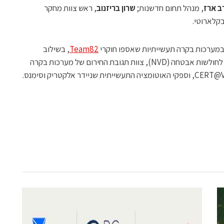
ב ארז
, מנהל תחום חדשנות;
שרון בריזנוב
, ראש צוות מחקר
בקלארוטי.
ת במערכות בקרה תעשייתיות שאספו חוקרי
Team82
, בשילוב
נתונים ממקורות כמו מסד הנתונים הלאומי לחולשות אבטחה (NVD), צוות תגובת החירום של מערכות בקרה