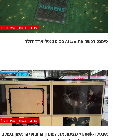
ערים חכמות, תעשיה 4.0
סימנס רכשה את Altair בכ-10 מיליארד דולר
ערים חכמות, תעשיה 4.0
אינטל ו-Geek+ מציגות את הפתרון הרובוטי הראשון בעולם