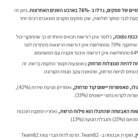
דלו ב -76% בארבע השנים האחרונות.
נתון זה
ת לגבי מחקר חולשות, שכן ספקים מקצים משאבים רבים יותר
כלומר אינן דורשות תנאים מיוחדים כך שהתוקף יכול
לצפות להצלחה חוזרת בכל פעם שיתקוף. 70% מהחולשות אינן דורשות הרשאות מיוחדות לפני
באמצעות וקטור התקפה ברשת. זה
טחים לגישה מרחוק, שהואצה עקב מגפת הקורונה.
ואחריהן מניעת שירות (42%),
ואחריו התקנת תוכנות
נועה (13%).
ן
, חוקרת אבטחה ב- Team82. תרמו לדוח חברי צוות Team82