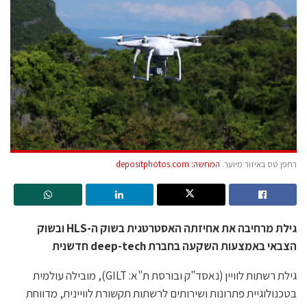
רחפן טס באיזור מיוער.
המחשה: depositphotos.com
גילת מרחיבה את אחיזתה האסטרטגית בשוק ה-HLS ובשוק
הצבאי באמצעות השקעה בחברת deep-tech חדשנית
גילת רשתות לוויין (נאסד"ק ובורסת ת"א: GILT), מובילה עולמית
בטכנולוגיית פתרונות ושירותים לרשתות תקשורת לוויינית, מדווחת