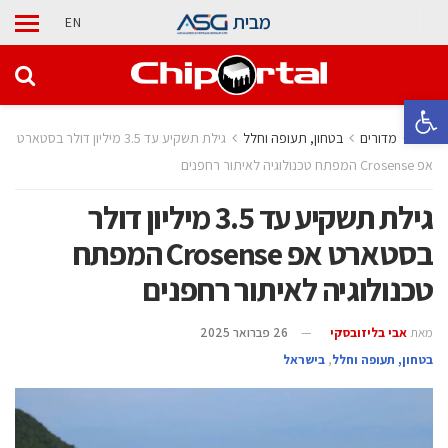
מבית
EN
פתח סרגל נגישות
בית
מדורים
בטחון, תעופה וחלל
גילת תשקיע עד 3.5 מיליון דולר בסטארט
אפ Crosense המפתח טכנולוגיה לאיתור רחפנים
גילת תשקיע עד 3.5 מיליון דולר
בסטארט אפ Crosense המפתח
טכנולוגיה לאיתור רחפנים
מאת
אבי בליזובסקי
26 פברואר 2025
בטחון, תעופה וחלל
,
בישראל