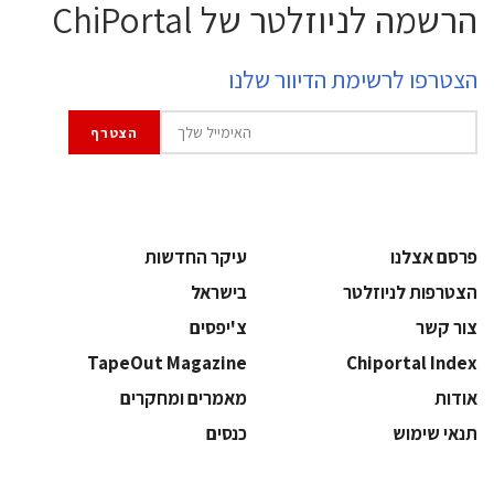
הרשמה לניוזלטר של ChiPortal
הצטרפו לרשימת הדיוור שלנו
פרסם אצלנו
עיקר החדשות
הצטרפות לניוזלטר
בישראל
צור קשר
צ'יפסים
TapeOut Magazine
Chiportal Index
אודות
מאמרים ומחקרים
תנאי שימוש
כנסים