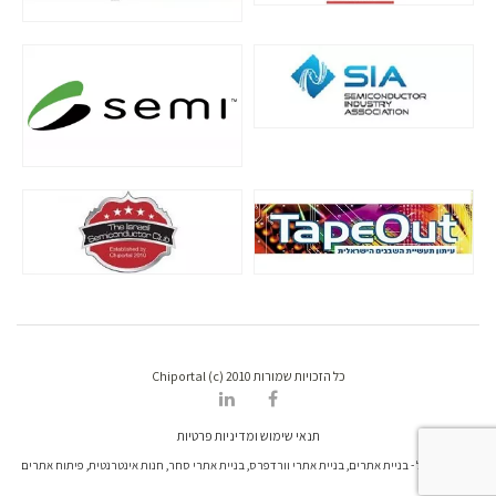
כל הזכויות שמורות Chiportal (c) 2010
תנאי שימוש ומדיניות פרטיות
דרונט דיגיטל - בניית אתרים, בניית אתרי וורדפרס, בניית אתרי סחר, חנות אינטרנטית, פיתוח אתרים