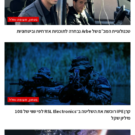
בטחון, תעופה וחלל
טכנולוגיית המכ״ם של Arbe נבחרה לתוכניות אזרחיות וביטחוניות
בטחון, תעופה וחלל
קרן IPE רוכשת את השליטה ב־RSL Electronics לפי שווי של 108
מיליון שקל