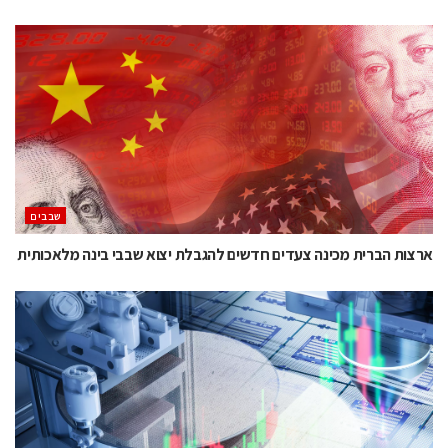
‫שבבים‬
ארצות הברית מכינה צעדים חדשים להגבלת יצוא שבבי בינה מלאכותית