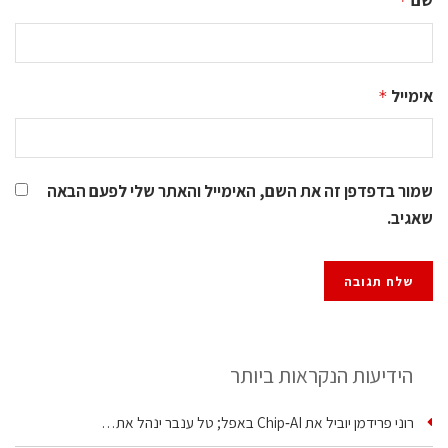
שם
*
אימייל
*
שמור בדפדפן זה את השם, האימייל והאתר שלי לפעם הבאה
שאגיב.
הידיעות הנקראות ביותר
רוני פרידמן יוביל את Chip‑AI באפל; טל ענבר ינהל את…