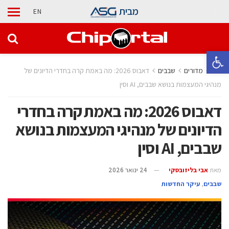
מבית
EN
פתח סרגל נגישות
בית
מדורים
‫שבבים‬
דאבוס 2026: מה באמת קרה בחדרי הדיונים של
מנהיגי המעצמות בנושא שבבים, AI וסין
דאבוס 2026: מה באמת קרה בחדרי
הדיונים של מנהיגי המעצמות בנושא
שבבים, AI וסין
מאת
אבי בליזובסקי
24 ינואר 2026
‫שבבים‬
,
עיקר החדשות