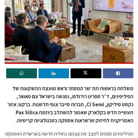
משלחת בראשות תת־שר המסחר וראש מועצת ההשקעות של
הפיליפינים, ד״ר ספרינו רודולפו, נפגשה בישראל עם טאואר,
נקסט סיליקון, Ci Semi, חברות סייבר וגופי חדשנות. ברקע: אזור
תעשייה חדש בקלארק שאמור להשתלב ביוזמת Pax Silica
האמריקנית לחיזוק שרשראות אספקה בטכנולוגיות קריטיות.
הפיליפינים מנסים למצב את עצמם כחוליה חדשה בשרשרת האספקה