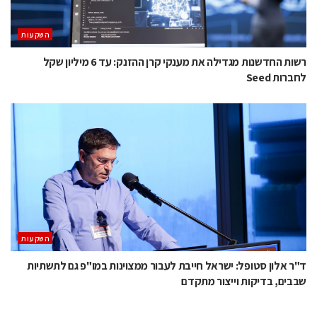
השקעות
רשות החדשנות מגדילה את מענקי קרן ההזנק: עד 6 מיליון שקל
לחברות Seed
השקעות
ד"ר אלון סטופל: ישראל חייבת לעבור ממצוינות במו"פ גם לתשתיות
שבבים, בדיקות וייצור מתקדם