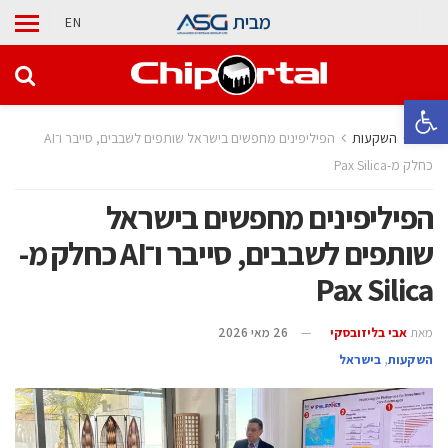
מבית
EN
פתח סרגל נגישות
בית
השקעות
הפיליפינים מחפשים בישראל שותפים לשבבים, סייבר ו־AI
כחלק מ-Pax Silica
הפיליפינים מחפשים בישראל
שותפים לשבבים, סייבר ו־AI כחלק מ-
Pax Silica
מאת
אבי בליזובסקי
26 מאי 2026
השקעות
,
בישראל