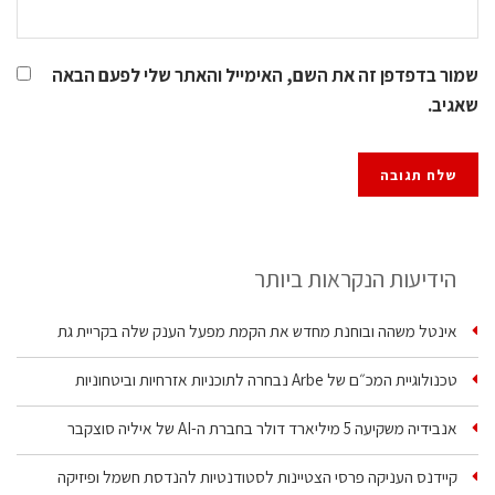
שמור בדפדפן זה את השם, האימייל והאתר שלי לפעם הבאה
שאגיב.
הידיעות הנקראות ביותר
אינטל משהה ובוחנת מחדש את הקמת מפעל הענק שלה בקריית גת
טכנולוגיית המכ״ם של Arbe נבחרה לתוכניות אזרחיות וביטחוניות
אנבידיה משקיעה 5 מיליארד דולר בחברת ה-AI של איליה סוצקבר
קיידנס העניקה פרסי הצטיינות לסטודנטיות להנדסת חשמל ופיזיקה