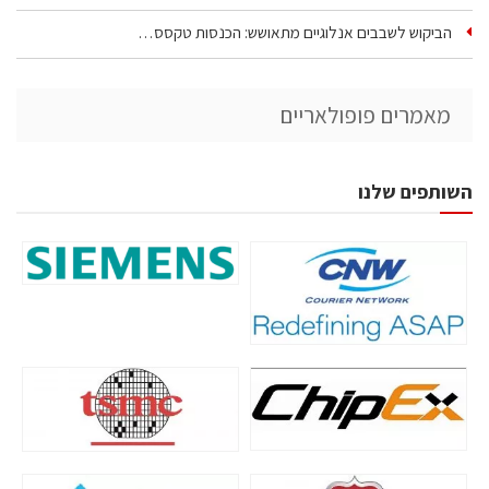
הביקוש לשבבים אנלוגיים מתאושש: הכנסות טקסס…
מאמרים פופולאריים
השותפים שלנו