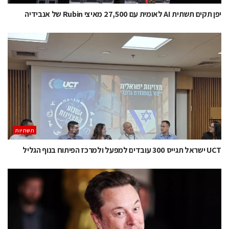
יפן תקים תשתית AI לאומית עם 27,500 מאיצי Rubin של אנבידיה
תשתיות
UCT ישראל תגייס 300 עובדים למפעל ולמרכז הפיתוח בנוף הגליל