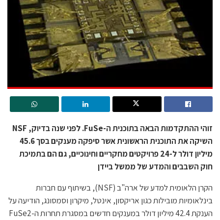
זוהי ההתקדמות הבאה בתוכנית ה-FuSe. לפני שנה בדיוק, NSF
השיקה את התוכנית הראשונית אשר סיפקה מענקים בסך 45.6
מיליון דולר ל-24 פרויקטים מחקריים וחינוכיים, גם הם בתמיכת
חוק השבבים והמדע של ממשל ביידן
הקרן הלאומית למדע של ארה"ב (NSF), בשיתוף עם חברות
בינלאומיות מובילות כגון אריקסון, אינטל, מיקרון וסמסונג, הודיעה על
הענקת 42.4 מיליון דולר במענקים חדשים במסגרת תחרות ה-FuSe2