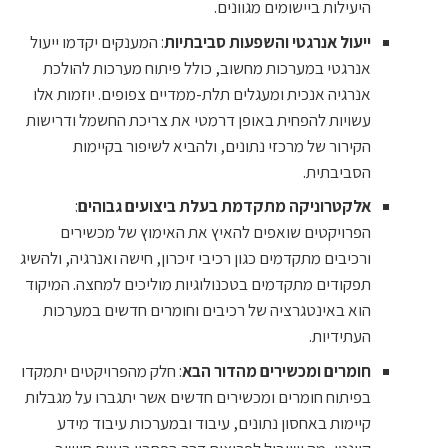
היעילות ביישומים מגוונים.
ייעול אנרגטי והשפעות סביבתיות
: המענקים יקדמו ייעול
אנרגטי במערכות מחשוב, כולל פיתוח מערכות להולכת
אנרגיה אנכית ומעגלים תלת-ממדיים צפופים. יוזמות אלו
עשויות להפחית באופן דרמטי את צריכת החשמל ודרישות
הקירור של מרכזי נתונים, ולהביא לשיפור בקיימות
הסביבתית.
אלקטרוניקה מתקדמת בעלת ביצועים גבוהים
:
הפרויקטים שואפים להאיץ את האימוץ של מכשירים
ורכיבים מתקדמים כגון רכיבי זיכרון, חישה ואנרגיה, ולהשיג
תפקודים מתקדמים בטכנולוגיות מוליכים למחצה. המיקוד
הוא באינטגרציה של רכיבים וחומרים חדשים במערכות
העתידיות.
חומרים ומכשירים מהדור הבא
: חלק מהפרויקטים יתמקדו
בפיתוח חומרים ומכשירים חדשים אשר יתגברו על מגבלות
קיימות באחסון נתונים, עיבוד ובמערכות עיבוד מידע