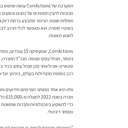
המערכת של rActions
מכוניות להבין תסמינים של נהגים ונוסעים
ומחלות שונות. הניטור מתבצע ברמת דיוק ג
בשינויי חומרה. הוא מאפשר לכלי הרכב לב
למנוע תאונות.
גינוסר, מנהל עסקי מנוסה. מנכ"ל החברה, 
רכב נוספות מהגדולות בעולם, ביניהן: יונדאי
ומסחר דיגיטלי.
"כשאנחנו מכוונים לעתיד בו מכוניות לא ית