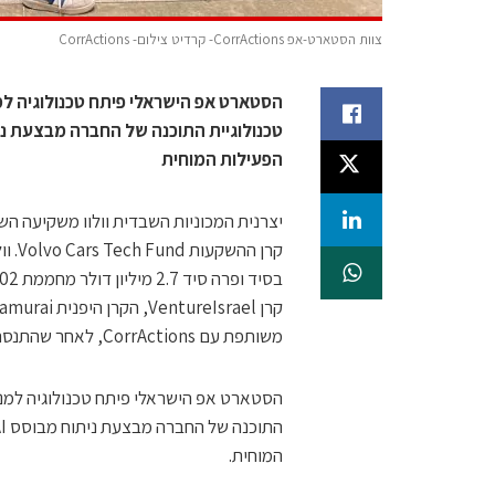
צוות הסטארט-אפ CorrActions- קרדיט צילום- CorrActions
הסטארט אפ הישראלי פיתח טכנולוגיה למ
הפעילות המוחית
משותפת עם CorrActions, לאחר שהתנסתה בתוכנה שפיתח הסטארט אפ הישראלי.
הסטארט אפ הישראלי פיתח טכנולוגיה למני
המוחית.