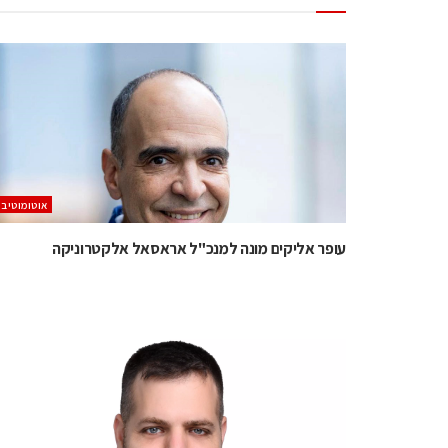
אוטומוטיב
עופר אליקים מונה למנכ"ל אראסאל אלקטרוניקה