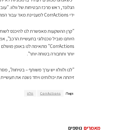
הגלונד, ראש מרכז הבטיחות של וולוו. "עוב
ידי CorrActions למעניינת מאד עבור המהנדסים שלנו".
"קרן ההשקעות מאפשרת לנו להיכנס לשות
"CorrActions מתאימה לנו באו
יותר ותחבורה בטוחה יותר".
זיהתה את יכולותינו ויחד נשנה את תעשיית 
Tags:
CorrActions
וולוו
מאמרים
נוספים