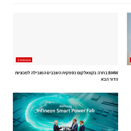
אוטומוטיב
BMW בחרה בקוואלקום כספקית השבבים המובילה למכוניות
הדור הבא