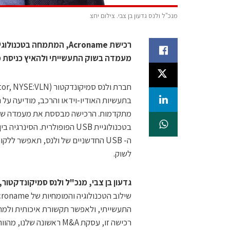
מנכ"ל ולנס גדעון בן צבי. צילום יחצ
רכישת Acroname, המתמחה
מעמדה בשוק התעשייתי ולהאיץ כניסת 
מתקדמות. הרכישה מבססת את מעמדה של ו
ה- USB החדשניים של ולנס, תאפשר 
לשוק.
גדעון בן צבי, מנכ"ל ולנס סמיקונדקטור,
רכישה זו, עסקת M&A ראש