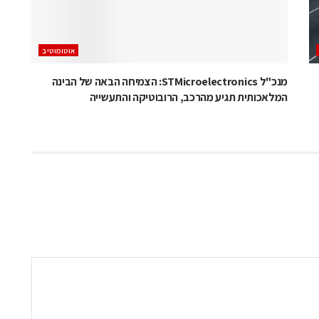
אוטומוטיב
מנכ"ל STMicroelectronics: הצמיחה הבאה של הבינה
המלאכותית תגיע מהרכב, הרובוטיקה והתעשייה