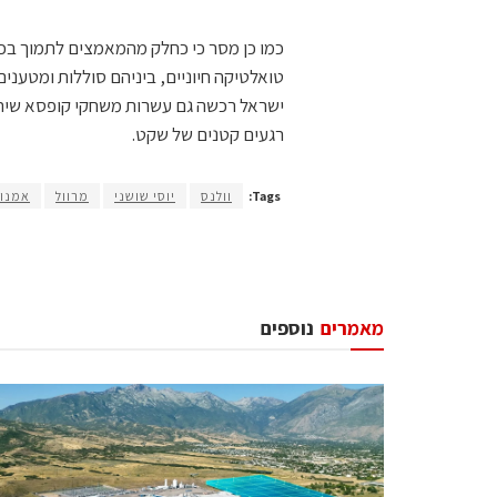
כמו כן מסר כי כחלק מהמאמצים לתמוך בכוח
טואלטיקה חיוניים, ביניהם סוללות ומטענים
ישראל רכשה גם עשרות משחקי קופסא שיתרמ
רגעים קטנים של שקט.
Tags:
וולנס
יוסי שושני
מרוול
אמנון
מאמרים
נוספים