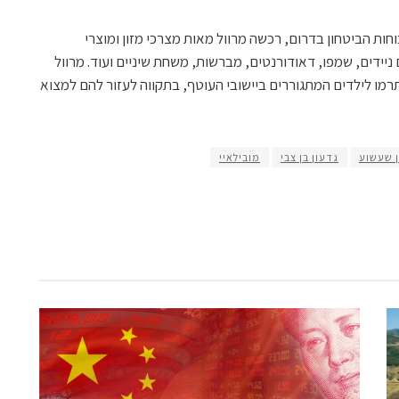
ות הביטחון בדרום, רכשה מרוול מאות מצרכי מזון ומוצרי
 ניידים, שמפו, דאודורנטים, מברשות, משחת שיניים ועוד. מרוול
ו לילדים המתגוררים ביישובי העוטף, בתקווה לעזור להם למצוא
 שעשוע
גדעון בן צבי
מובילאיי