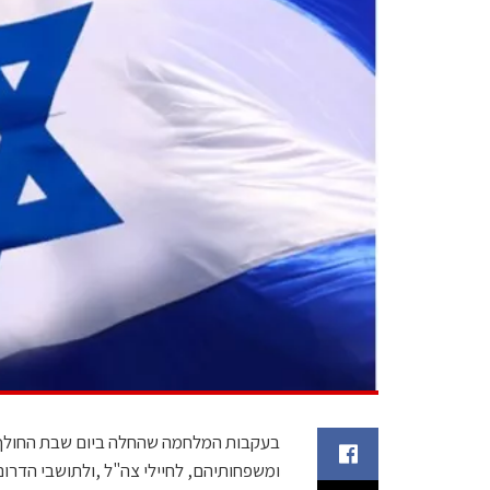
בעקבות המלחמה שהחלה ביום שבת החולף, 
ומשפחותיהם, לחיילי צה"ל ,ולתושבי הדרום