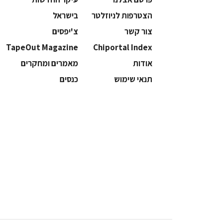
הצטרפות לניוזלטר
בישראל
צור קשר
צ'יפסים
TapeOut Magazine
Chiportal Index
אודות
מאמרים ומחקרים
תנאי שימוש
כנסים