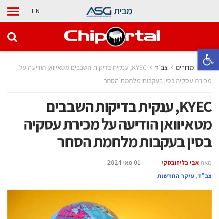
מבית
EN
פתח סרגל נגישות
בית
מדורים
‫צב"ד‬
KYEC, ענקית בדיקות השבבים מטאיוואן הודיעה על
מכירת עסקיה בסין בעקבות מלחמת הסחר
KYEC, ענקית בדיקות השבבים
מטאיוואן הודיעה על מכירת עסקיה
בסין בעקבות מלחמת הסחר
מאת
אבי בליזובסקי
01 מאי 2024
‫צב"ד‬
,
עיקר החדשות