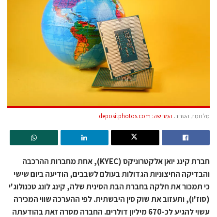
מלחמת הסחר.
המחשה: depositphotos.com
חברת קינג יואן אלקטרוניקס (KYEC), אחת מחברות ההרכבה
והבדיקה החיצוניות הגדולות בעולם לשבבים, הודיעה ביום שישי
כי תמכור את חלקה בחברת הבת הסינית שלה, קינג לונג טכנולוג'י
(סוז'ו), ותעזוב את שוק סין היבשתית. לפי ההערכה שווי המכירה
עשוי להגיע לכ-670 מיליון דולרים. החברה מסרה זאת בהודעתה