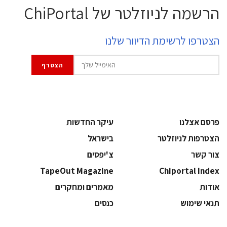
הרשמה לניוזלטר של ChiPortal
הצטרפו לרשימת הדיוור שלנו
פרסם אצלנו
עיקר החדשות
הצטרפות לניוזלטר
בישראל
צור קשר
צ'יפסים
TapeOut Magazine
Chiportal Index
אודות
מאמרים ומחקרים
תנאי שימוש
כנסים