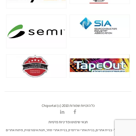
כל הזכויות שמורות Chiportal (c) 2010
תנאי שימוש ומדיניות פרטיות
דרונט דיגיטל - בניית אתרים, בניית אתרי וורדפרס, בניית אתרי סחר, חנות אינטרנטית, פיתוח אתרים