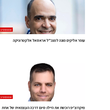
אוטומוטיב
עופר אליקים מונה למנכ"ל אראסאל אלקטרוניקה
אוטומוטיב
מיקרוצ’יפ רוכשת את היילו: סיום דרכה העצמאית של אחת