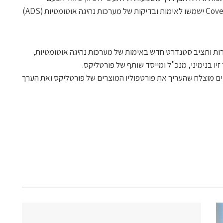
הראשונה שוריפיקציה בגישתCoverage Driven ישמשו לאימות ובדיקות של מערכות נהיגה אוטומטיות (ADS)
רות ותציב סטנדרט חדש באימות של מערכות נהיגה אוטומטיות,
זיו בנימיני, מנכ"ל ומייסד שותף של פורטליקס.
ר מקדים מוצלח שהעריך את פורטפוליו המוצרים של פורטליקס ואת הערך