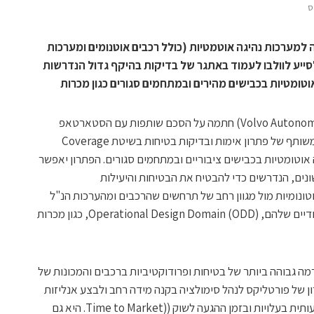
למערכות נהיגה אוטמטיות (כולל רכבים אוטנומים ומערכות
ההסכם היא לסייע לוולבו לעמוד באתגר של בדיקות בהיקף גדול הנדרשות
טומטיות בכבישים מהירים ובמתחמים סגורים כגון מכרות
וולוו פתרונות אוטונומיים (Volvo Autonomous Solutions) חתמה על הסכם שותפות עם הסטארטאפ
הישראלי פורטליקס (Foretellix) לפיתוח משותף של פתרון אימות ובדיקות בטיחות בשיטת Coverage
ור מערכות נהיגה אוטומטיות בכבישים ציבוריים ובמתחמים סגורים. הפתרון יאפשר
ונים, הנדרשים כדי להבטיח את הבטיחות והיעילות
ומערכות אוטונומיות מול מגוון רחב של תרחשים שהרכבים ומהערכות הנ"ל
עשויים להתקל בהם במתחמי הפעולה הייעודיים שלהם, Operational Design Domain (ODD), כגון מכרות
 גבוהה ביותר של בטיחות ופרודוקטיביות ברכבים והמכונות של
תרון של פורטליקס לנהל סימולציה בקנה מידה רחב ולבצע אנליזות
ביג דאטה הנדרשות, תוביל להפחתה משמעותית בעלויות ובזמן ההגעה לשוק ((Time to Market. היא גם