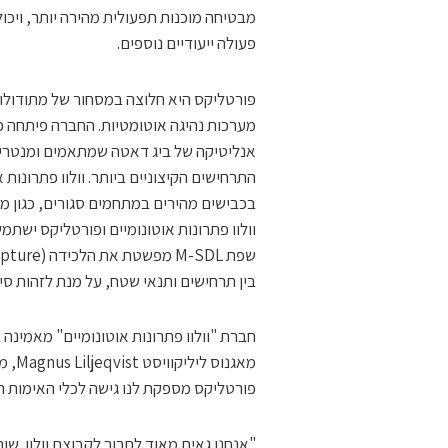
מבטיחה מוכנות תפעולית מהירה יותר, ויכ
פעולה ייעודיים נוספים.
מערכות נהיגה אוטומטיות. החברה פיתחה 
אנליטיקה של ביג דאטה שמתאמים ומנטרים מי
התרחישים הקיצוניים ביותר. וולוו פתרונו
בכבישים מהירים במתחמים סגורים, כגון מ
בין תרחישים ותנאי שטח, על מנת לזהות סיכ
חברת "וולוו פתרונות אוטונומיים" מאמינה
מאגנ
פורטליקס מספקת לנו גישה לכלי האימות הע
"אנחנו גאים מאוד לחבור לקבוצת וולוו. שו