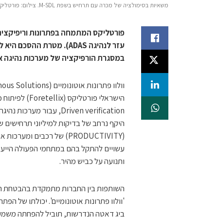
משאיות בסימולציה של מכרה עם תרחיש בשפת M-SDL. צילום: פורטליקס
פורטליקס המתמחה בפתרונות וריפיקציה 
עזר לנהיגה ADAS). מטרת 
במסגרת הורפיקציה של מערכות נהיגה או
Driven verification, עב
היקף נרחב של בדיקות למיליוני תרחישים ש
(PRODUCTIVITY) של רכבים 
ותנועה על כביש מהיר.
השותפות בין החברות מתמקדת בהבטחת רמה
'וולוו פתרונות אוטונומיים'. יכולתו של הפ