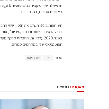
באזורים סגורים, כגון מכרות.
השותפות בינינו תשלב את הנסיון שתי החב
כדי להבטיח בטיחות ופרודוקטיביות", אומר 
בשנת 2020 ערכו שתי החברות מחק
הפוטנציאלי שלו במתחמים סגורים.
Tags:
וולוו
פורטליקס
מאמרים
נוספים