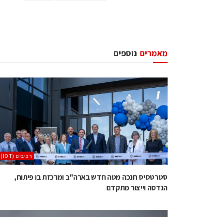
מאמרים
נוספים
‫רכיבים‬ (IOT)
סטרטסיס חנכה מטה חדש בארה"ב ומרכזת בו פיתוח,
הנדסה וייצור מתקדם