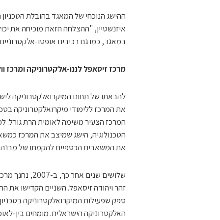
ההישג הנוכחי של המאגד בהובלת הטכניון ה
איזנשטיין, "ההצלחה הזאת מוכיחה את יכול
במאגד, כמו גם רכיבים אופטו-אלקטרוניים
מרכז זיסאפל לננו-אלקטרוניקה ומרכז וו
את המרכז ללימודי מיקרואלקטרוניקה בטכני
המרכז הצעיר משימה לאומית הרת גורל: לפת
את המשאבים הכספיים להקמתו של מבנה המ
שלושים שנים אח
זהר ויהודה זיסאפל. השניים הקדישו את ה
ספק שפעילות המיקרואלקטרוניקה בטכניו
האלקטרוניקה הישראלית. מומחים בין-לאומי