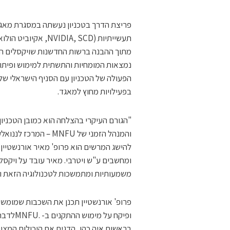
פריצת הדרך בטכניון נעשתה במסגרת מאגד
תעשייתיות (DIA, SCD
מתוך ההבנה ברשות החדשנות שויקסלים הם 
נמצאות המומחיות והתשתית למימוש ופיתו
בפעילויות מחוץ למאגד.
והמנהל הזמני של NFU
להישג המרשים הוא פרופ' מאיר אורנשטיין
ומחשבים ע"ש ויטרבי. מאיר עובד על ויקסל
משמעותיות ומתמשכות לטכנולוגיה הזאת ו
בראשות איה כהן, הדגים את היכולות המצוי