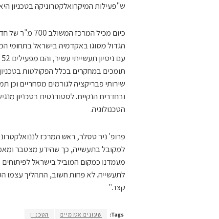
ש"פעילות המיקרואלקטרוניקה בטכניון הי
כיום מכיל המרכ
ע
תומכים במחקרים בכלל הפקולטות בטכניון ו
שירותי פבריקציה לגורמים מסחריים וכן תמ
ובחדרים הנקיים. לסטודנטים בטכניון מנגיש
הטכנולוגיה.
למקובל בתעשייה, כך שהידע מצטבר ומאפש
מעמדנו כמקום המוביל בישראל לפיתוחים מ
לתעשייה. לא פחות חשוב, התהליך עצמו הע
קצר."
Tags:
שעונים אטומיים
הטכניון