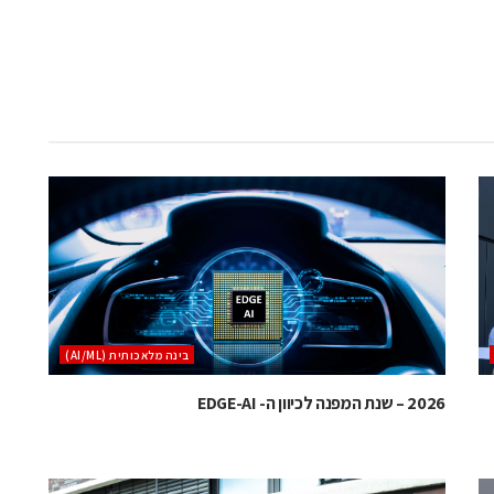
בינה מלאכותית (AI/ML)
2026 – שנת המפנה לכיוון ה- EDGE-AI