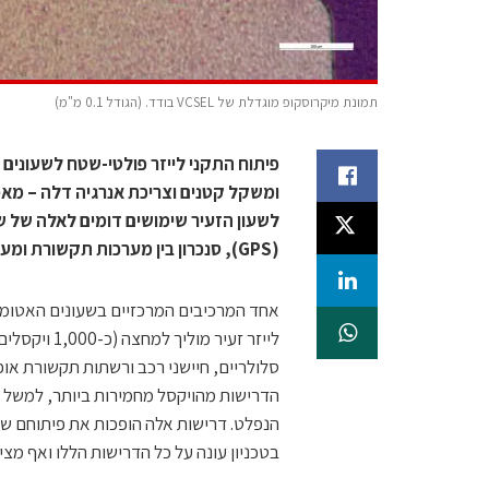
תמונת מיקרוסקופ מוגדלת של VCSEL בודד. (הגודל 0.1 מ"מ)
פיתוח התקני לייזר פולטי-שטח לשעונים א
ומשקל קטנים וצריכת אנרגיה דלה – מאפיי
לשעון הזעיר שימושים דומים לאלה של ש
(GPS), סנכרון בין מערכות תקשורת ומערכות מחשוב.
לייזר זעיר 
הנפלט. דרישות אלה הופכות את פיתוחם של
בטכניון עונה על כל הדרישות הללו ואף מצי