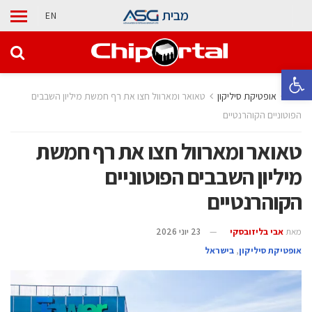
מבית
EN
פתח סרגל נגישות
בית
אופטיקת סיליקון
טאואר ומארוול חצו את רף חמשת מיליון השבבים
הפוטוניים הקוהרנטיים
טאואר ומארוול חצו את רף חמשת
מיליון השבבים הפוטוניים
הקוהרנטיים
מאת
אבי בליזובסקי
23 יוני 2026
אופטיקת סיליקון
,
בישראל