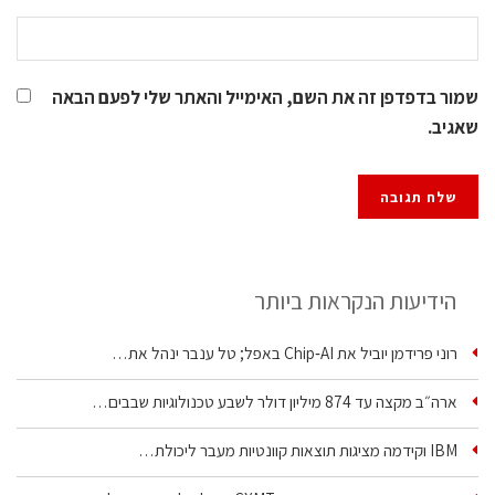
שמור בדפדפן זה את השם, האימייל והאתר שלי לפעם הבאה
שאגיב.
הידיעות הנקראות ביותר
רוני פרידמן יוביל את Chip‑AI באפל; טל ענבר ינהל את…
ארה״ב מקצה עד 874 מיליון דולר לשבע טכנולוגיות שבבים…
IBM וקידמה מציגות תוצאות קוונטיות מעבר ליכולת…