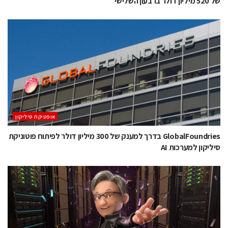
של 520 מיליון דולר ברבעון השלישי
אופטיקת סיליקון
GlobalFoundries בדרך למענק של 300 מיליון דולר לפיתוח פוטוניקת
סיליקון למערכות AI