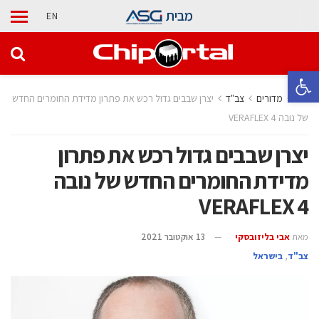
מבית
EN
פתח סרגל נגישות
בית
מדורים
‫צב"ד‬
יצרן שבבים גדול רכש את פתרון מדידת החומרים החדש
של נובה VERAFLEX 4
יצרן שבבים גדול רכש את פתרון
מדידת החומרים החדש של נובה
VERAFLEX 4
מאת
אבי בליזובסקי
13 אוקטובר 2021
‫צב"ד‬
,
בישראל