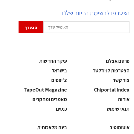
הצטרפו לרשימת הדיוור שלנו
פרסם אצלנו
עיקר החדשות
הצטרפות לניוזלטר
בישראל
צור קשר
צ'יפסים
TapeOut Magazine
Chiportal Index
אודות
מאמרים ומחקרים
תנאי שימוש
כנסים
אוטומוטיב
בינה מלאכותית