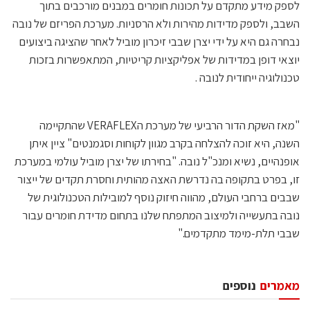
לספק מידע מתקדם על תכונות חומרים במבנים מורכבים בתוך
השבב, ולספק מדידות מהירות ולא הרסניות. מערכת הפריזם של נובה
נבחרה גם היא על ידי יצרן שבבי זיכרון מוביל לאחר שהציגה ביצועים
יוצאי דופן במדידות של אפליקציות קריטיות, המתאפשרות בזכות
טכנולוגיה ייחודית לנובה .
"מאז השקת הדור הרביעי של מערכת הVERAFLEX שהתקיימה
השנה, היא זוכה להצלחה בקרב מגוון לקוחות וסגמנטים" ציין איתן
אופנהיים, נשיא ומנכ"ל נובה. "בחירתו של יצרן מוביל עולמי במערכת
זו, בפרט בתקופה בה נדרשת האצה מהותית וחסרת תקדים של ייצור
שבבים ברחבי העולם, מהווה חיזוק נוסף למובילות הטכנולוגית של
נובה בתעשייה ולמיצוב המתפתח שלנו בתחום מדידת חומרים עבור
שבבי תלת-מימד מתקדמים."
מאמרים
נוספים