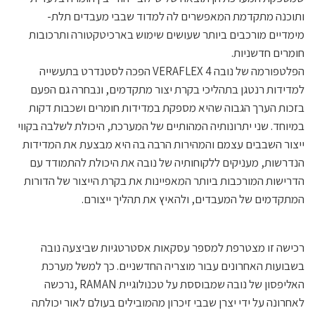
ותוכנה מתקדמת המאפשרים לה למדוד שבבי מעבדים תלת-
מימדיים מורכבים ביותר שעושים שימוש בארכיטקטורה ותרכובות
חומרים חדשניות.
הפלטפורמה של נובה 4 VERAFLEX הפכה לסטנדרט בתעשייה
למדידות רנטגן בתהליכי בקרת יצור מתקדמים, ונבחרה גם הפעם
בזכות הערך הגבוה שהיא מספקת במדידות חומרים ושכבות דקות
במיוחד. שני יתרונותיה המהותיים של המערכת, היכולת לשלבה בקווי
ייצור השבבים עצמם והמהירות הרבה בה היא מבצעת את המדידות
הנדרשות, מעניקים ללקוחותיה של נובה את היכולת להתמודד עם
הדרישות המורכבות ביותר המאפיינות את בקרת הייצור של הדורות
המתקדמים של המעבדים, ולהאיץ את תהליך ייצורם.
רכישה זו מצטרפת למספר עסקאות אסטרטגיות שביצעה נובה
בשבועות האחרונים עבור מוצריה החדשניים. כך למשל מערכת
האליפסון של נובה שמבוססת על טכנולוגיית RAMAN ,נרכשה
לאחרונה על ידי יצרן שבבי זיכרון מהמובילים בעולם לאור יכולתה