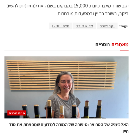
יקב שורר מייצר כיום כ 15,000 בקבוקים בשנה. את ינותיו ניתן להשיג
ביקב, בשורר בר יין ובמסעדות מובחרות.
Tags:
יקב שורר
שגיא שורר
תלמי יחיאל
מאמרים
נוספים
פניני הכרם
האלכימיה של הטרואר: סיפורה של המורה למדעים שמפצחת את סוד
היין