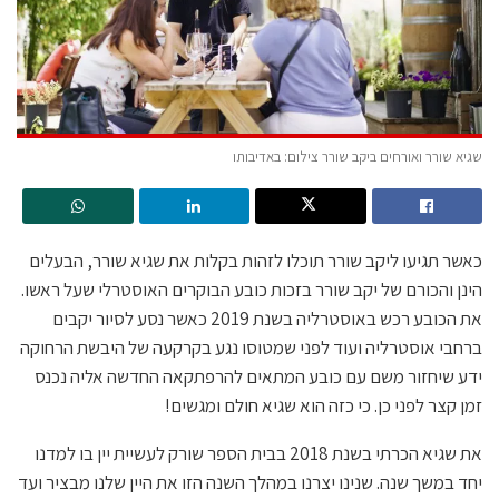
שגיא שורר ואורחים ביקב שורר צילום: באדיבותו
כאשר תגיעו ליקב שורר תוכלו לזהות בקלות את שגיא שורר, הבעלים
הינן והכורם של יקב שורר בזכות כובע הבוקרים האוסטרלי שעל ראשו.
את הכובע רכש באוסטרליה בשנת 2019 כאשר נסע לסיור יקבים
ברחבי אוסטרליה ועוד לפני שמטוסו נגע בקרקעה של היבשת הרחוקה
ידע שיחזור משם עם כובע המתאים להרפתקאה החדשה אליה נכנס
זמן קצר לפני כן. כי כזה הוא שגיא חולם ומגשים!
את שגיא הכרתי בשנת 2018 בבית הספר שורק לעשיית יין בו למדנו
יחד במשך שנה. שנינו יצרנו במהלך השנה הזו את היין שלנו מבציר ועד