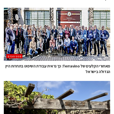
פניני הכרם
מאחורי הקלעים של Terravino: כך נראית עבודת השיפוט בתחרות היין
הגדולה בישראל