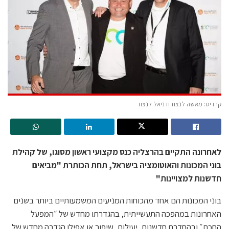
קרדיט: מאשה לנצוז ודניאל לנצוז
לאחרונה התקיים בהרצליה כנס מקצועי ראשון מסוגו, של קהילת
בוני המכונות והאוטומציה בישראל, תחת הכותרת "מביאים
חדשנות למצויינות"
בוני המכונות הם אחד מהכוחות המניעים המשמעותיים ביותר בשנים
האחרונות במהפכה התעשייתית, בהגדרתו מחדש של ״המפעל
החכם״ ובהחדרת חדשנות, יעילות, שיפור או אפילו הגדרה מחדש של