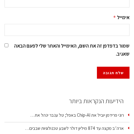
אימייל
*
שמור בדפדפן זה את השם, האימייל והאתר שלי לפעם הבאה
שאגיב.
הידיעות הנקראות ביותר
רוני פרידמן יוביל את Chip‑AI באפל; טל ענבר ינהל את…
ארה״ב מקצה עד 874 מיליון דולר לשבע טכנולוגיות שבבים…