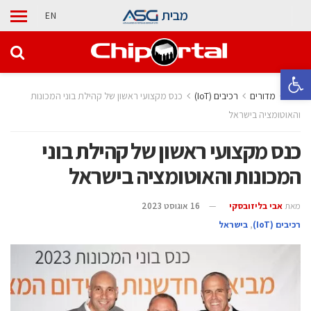
מבית
EN
פתח סרגל נגישות
בית
מדורים
‫רכיבים‬ (IoT)
כנס מקצועי ראשון של קהילת בוני המכונות
והאוטומציה בישראל
כנס מקצועי ראשון של קהילת בוני
המכונות והאוטומציה בישראל
מאת
אבי בליזובסקי
16 אוגוסט 2023
‫רכיבים‬ (IoT)
,
בישראל