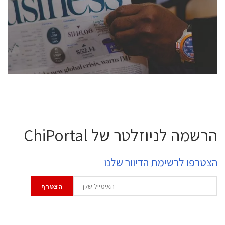
semiconductor industry, including engineers,
professional experts, and senior executives.
לחץ לפרטים
הרשמה לניוזלטר של ChiPortal
הצטרפו לרשימת הדיוור שלנו