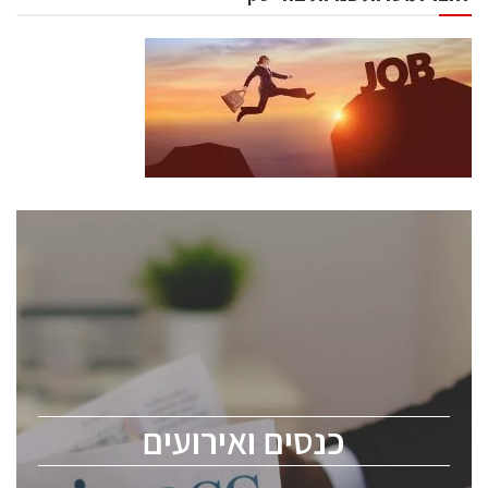
כנסים ואירועים
כנס ChipEx2026 יערך ב-12-13 במאי, 2026. הכנס מיועד
לכל העוסקים בתעשיית הסמיקונדקטור כולל מהנדסים,
מומחים מקצועיים ובכירים.
כנסים ואירועים
ChipEx2026 will be held on May 12-13, 2026. The