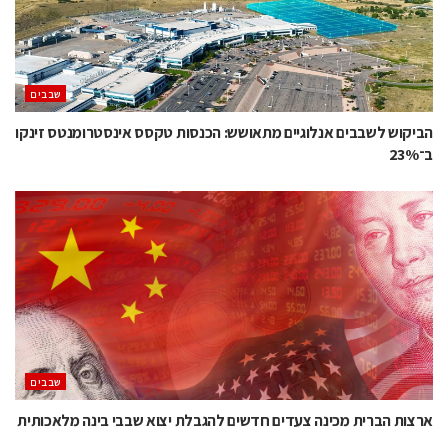
‫שבבים‬
הביקוש לשבבים אנלוגיים מתאושש: הכנסות טקסס אינסטרומנטס זינקו
ב־23%
‫שבבים‬
ארצות הברית מכינה צעדים חדשים להגבלת יצוא שבבי בינה מלאכותית