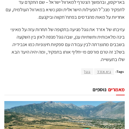
באריקסון, ובהמשך הצטרף למארוול ישראל – שם התקדם עד
לתפקיד מנכ"ל הפעילות הישראלית וסגן נשיא במארוול העולמית, עם
אחריות על מאות מהנדסים בפתח־תקווה וביקנעם.
עזיבתו של אזרד את גוגל מגיעה בתקופה של תחרות עזה על מאיצי
בינה מלאכותית ותשתיות ענן, שבה גוגל מנסה לאזן בין השקעה
בשבבים מתוצרתה לבין עבודה עם ספקיות חיצוניות כמו אנבידיה.
בשלב זה טרם פורסם מי יחליף אותו בתפקיד, ומה יהיה היעד הבא
שלו בתעשייה.
Tags:
גיא אזרד
גוגל
מאמרים
נוספים