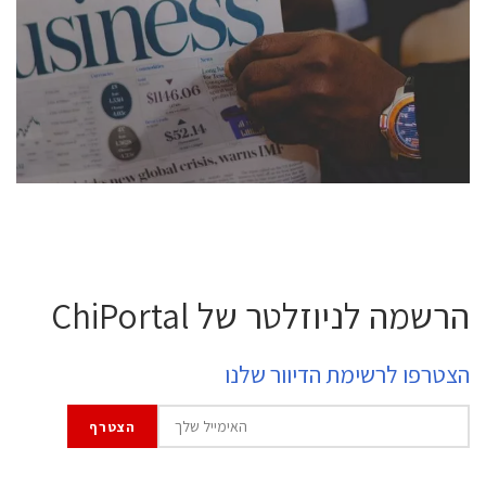
conference is intended for everyone involved in the
semiconductor industry, including engineers,
professional experts, and senior executives.
לחץ לפרטים
הרשמה לניוזלטר של ChiPortal
הצטרפו לרשימת הדיוור שלנו