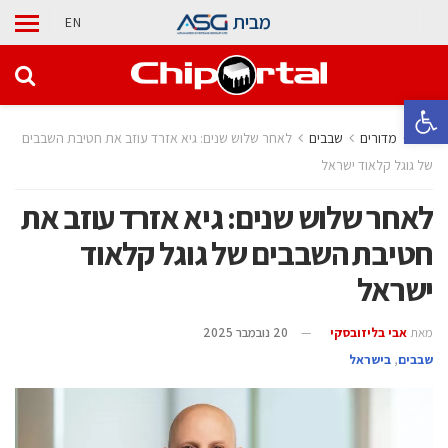
מבית
EN
פתח סרגל נגישות
בית
מדורים
‫שבבים‬
לאחר שלוש שנים: גיא אזרד עוזב את חטיבת השבבים
של גוגל קלאוד ישראל
לאחר שלוש שנים: גיא אזרד עוזב את
חטיבת השבבים של גוגל קלאוד
ישראל
מאת
אבי בליזובסקי
20 נובמבר 2025
‫שבבים‬
,
בישראל