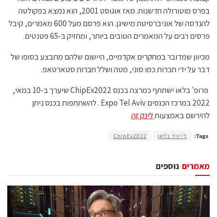
בפרס מוטורולה חדשנות. מאז אוגוסט 2001, הוא נמצא בפקולטה
להנדסה של אוניברסיטת מישיגן. הוא פרסם מעל 600 מאמרים, קיבל
פרסים רבים על המאמרים הטובים ביותר, ומחזיק ב-65 פטנטים.
מכיוון שמדובר במחקרים אקדמיים, היישום שלהם מתבצע בסופו של
דבר על ידי חברות כמו סוני, מטה ושלל חברות סטארטאפ.
פרופ' בלאו ישתתף כמרצה בכנס ChipEx2022 שיערך ב-10 במאי,
2022 במרכז הכנסים Expo Tel Aviv . להשתתפות בכנס ניתן
להירשם באמצעות
לינק זה
Tags:
דייויד בלאו
ChipEx2022
מאמרים
נוספים