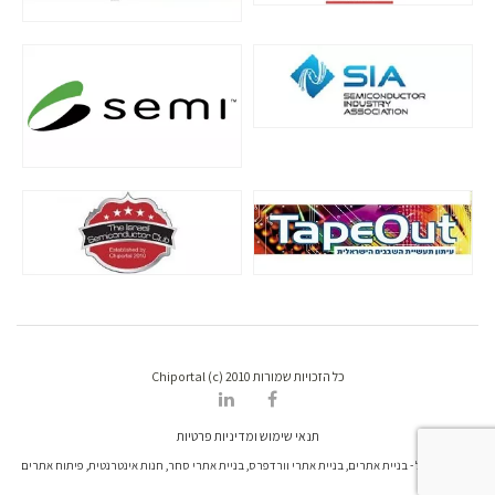
כל הזכויות שמורות Chiportal (c) 2010
תנאי שימוש ומדיניות פרטיות
דרונט דיגיטל - בניית אתרים, בניית אתרי וורדפרס, בניית אתרי סחר, חנות אינטרנטית, פיתוח אתרים