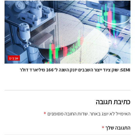
‫שבבים‬
SEMI: שוק ציוד ייצור השבבים יזנק השנה ל־166 מיליארד דולר
כתיבת תגובה
האימייל לא יוצג באתר.
שדות החובה מסומנים
*
התגובה שלך
*