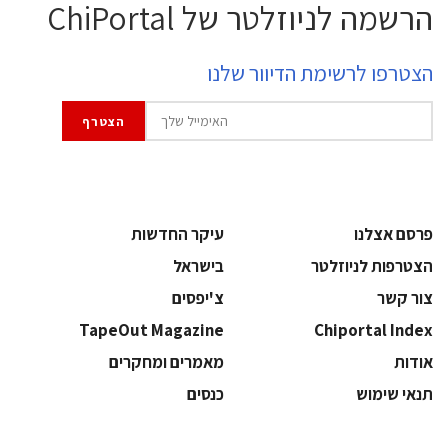
הרשמה לניוזלטר של ChiPortal
הצטרפו לרשימת הדיוור שלנו
פרסם אצלנו
עיקר החדשות
הצטרפות לניוזלטר
בישראל
צור קשר
צ'יפסים
TapeOut Magazine
Chiportal Index
אודות
מאמרים ומחקרים
תנאי שימוש
כנסים