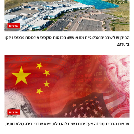
‫שבבים‬
הביקוש לשבבים אנלוגיים מתאושש: הכנסות טקסס אינסטרומנטס זינקו
ב־23%
‫שבבים‬
ארצות הברית מכינה צעדים חדשים להגבלת יצוא שבבי בינה מלאכותית