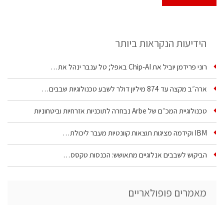
הידיעות הנקראות ביותר
רוני פרידמן יוביל את Chip‑AI באפל; טל ענבר ינהל את…
ארה״ב מקצה עד 874 מיליון דולר לשבע טכנולוגיות שבבים…
טכנולוגיית המכ״ם של Arbe נבחרה לתוכניות אזרחיות וביטחוניות
IBM וקידמה מציגות תוצאות קוונטיות מעבר ליכולת…
הביקוש לשבבים אנלוגיים מתאושש: הכנסות טקסס…
מאמרים פופולאריים