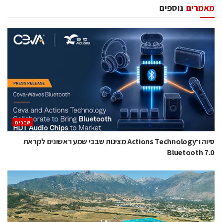
מאמרים
נוספים
‫שבבים‬
סיוה ו־Actions Technology מציגות שבבי שמע ראשונים לקראת
Bluetooth 7.0