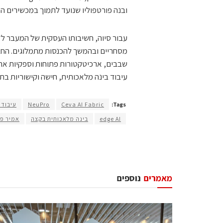
ובנה פורטפוליו שנועד לתמוך במכשירים ה
מסחריים ובהמשך להכנסות מתמלוגים. החבר
עיבוד בינה מלאכותית, חישה וקישוריות בת
Tags:
Ceva AI Fabric
NeuPro
עיבוד 
edge AI
בינה מלאכותית בקצה
אמיר פנ
מאמרים
נוספים