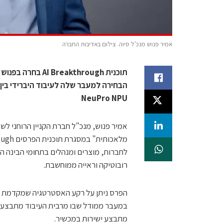
אמיר פנוש מנכ'ל סיוה. צילום באדיבות החברה
תוכנית akthrough
NeuPro NPU
רובוטיקה וראייה ממוחשבת.
הפרס ניתן על רקע האסטרטגיה שמקדמת ס
במעבר ממודל שבו מרבית העיבוד מתבצע במ
מתבצע ישירות במכשיר.