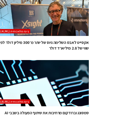
בינה מלאכותית (AI/ML)
אקסייט לאבס השלימה גיוס של יותר מ־300 מיליון דולר לפ
שווי של 2.8 מיליארד דולר
בינה מלאכותית (AI/ML)
סמסונג וברודקום מרחיבות את שיתוף הפעולה בשבבי AI