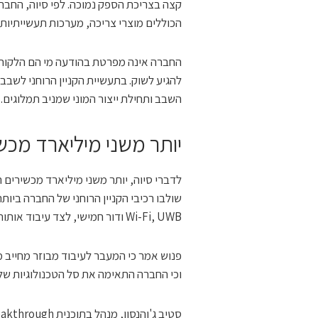
הכוללים מוצרי צריכה, מערכות תעשייתיות,
החברה אינה מפרטת בהודעה מי הם הלקוחות
להגיע לשוק. בתעשיית הקניין הרוחני לשבב
השבב ותחילת ייצור המוני שמניב תמלוגים.
יותר משני מיליארד מכש
לדברי סיוה, יותר משני מיליארד מכשירים 
Wi-Fi, UWB ודור חמישי, לצד עיבוד אותות, היתוך חיישנים ומעבדי בינה מלאכותית.
פנוש אמר כי המעבר לעיבוד מבוזר מחייב מ
וכי החברה התאימה את סל הטכנולוגיות שלה 