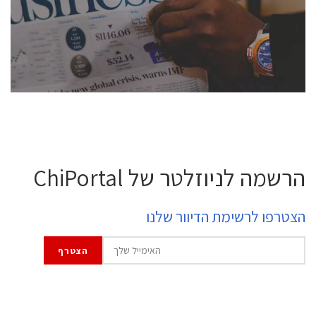
professional experts, and senior executives.
לחץ לפרטים
הרשמה לניוזלטר של ChiPortal
הצטרפו לרשימת הדיוור שלנו