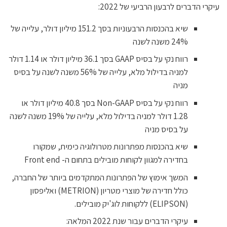
עיקרי הדברים לרבעון הרביעי של 2022:
שיא בהכנסות הרבעוניות בסך 151.2 מיליון דולר, עלייה של
24% משנה לשנה
רווח נקי על בסיס GAAP בסך 36.1 מיליון דולר או 1.14 דולר
למניה בדילול מלא, עלייה של 56% משנה לשנה על בסיס
מניה
רווח נקי על בסיס Non-GAAP בסך 40.8 מיליון דולר או
1.28 דולר למניה בדילול מלא, עלייה של 19% משנה לשנה
על בסיס מניה
שיא בהכנסות מפתרונות מטרולוגיה כימית, שמקורו
בחדירה למגוון לקוחות מובילים בתחום ה- Front end
המשך אימוץ של הפתרונות המתקדמים ביותר של החברה,
כולל חדירה של מוצרי מטריון (METRION) ואליפסון
(ELIPSON) ללקוחות לוג'יק מובילים.
עיקרי הדברים עבור שנת 2022 המלאה: