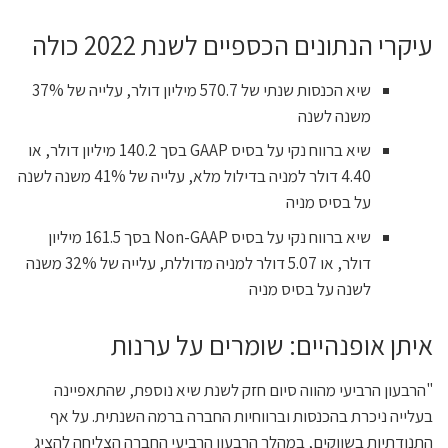
עיקרי הנתונים הכספיים לשנת 2022 כולה
שיא הכנסות שנתי של 570.7 מיליון דולר, עלייה של 37%
משנה לשנה
שיא ברווח נקי על בסיס GAAP בסך 140.2 מיליון דולר, או
4.40 דולר למניה בדילול מלא, עלייה של 41% משנה לשנה
על בסיס מניה
שיא ברווח נקי על בסיס Non-GAAP בסך 161.5 מיליון
דולר, או 5.07 דולר למניה מדוללת, עלייה של 32% משנה
לשנה על בסיס מניה
איתן אופנהיים: שומרים על ערנות
"הרבעון הרביעי מהווה סיום חזק לשנת שיא נוספת, שהתאפיינה
בעלייה ניכרת בהכנסות וברווחיות החברה ברמה השנתית. על אף
התנודתיות בשווקים, במהלך הרבעון הרביעי החברה הצליחה להציג