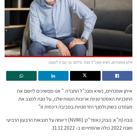
איתן אופנהיים, נשיא ומנכ"ל נובה. צילום: בני גם זו לטובה
איתן אופנהיים, נשיא ומנכ"ל החברה: " אנו ממשיכים ליישם את
התוכניות האסטרטגיות ארוכות הטווח שלנו, על מנת למצב את
מעמדנו בשוק ולמנף הזדמנויות בסביבה דינמית זו"
נובה (ת"א: נובה; נאסד"ק: (NVMI) דיווחה על תוצאות הרבעון הרביעי
ושנת 2022 כולה שהסתיימו ב- 31.12.2022.