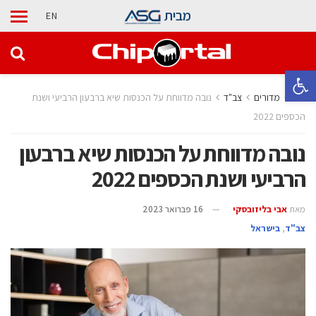
מבית
EN
פתח סרגל נגישות
בית
מדורים
‫צב"ד‬
נובה מדווחת על הכנסות שיא ברבעון הרביעי ושנת
הכספים 2022
נובה מדווחת על הכנסות שיא ברבעון
הרביעי ושנת הכספים 2022
מאת
אבי בליזובסקי
16 פברואר 2023
‫צב"ד‬
,
בישראל