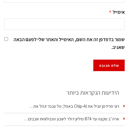
אימייל
*
שמור בדפדפן זה את השם, האימייל והאתר שלי לפעם הבאה
שאגיב.
הידיעות הנקראות ביותר
רוני פרידמן יוביל את Chip‑AI באפל; טל ענבר ינהל את…
ארה״ב מקצה עד 874 מיליון דולר לשבע טכנולוגיות שבבים…