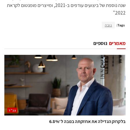
שנה נוספת של ביצועים עודפים ב-2021, ומייצרים מומנטום לקראת
2022."
Tags:
נובה
מאמרים
נוספים
‫צב"ד‬
בלקרוק הגדילה את אחזקתה בנובה ל־6.8%