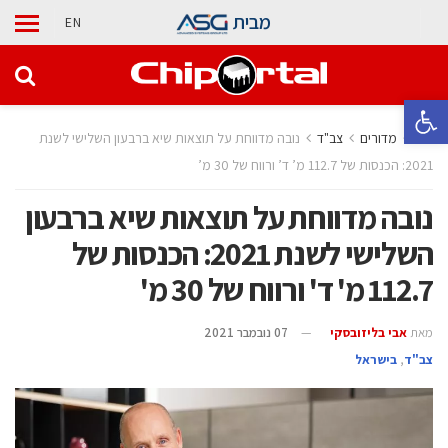
מבית
EN
פתח סרגל נגישות
בית
מדורים
‫צב"ד‬
נובה מדווחת על תוצאות שיא ברבעון השלישי לשנת
2021: הכנסות של 112.7 מ’ ד’ ורווח של 30 מ’
נובה מדווחת על תוצאות שיא ברבעון
השלישי לשנת 2021: הכנסות של
112.7 מ' ד' ורווח של 30 מ'
מאת
אבי בליזובסקי
07 נובמבר 2021
‫צב"ד‬
,
בישראל