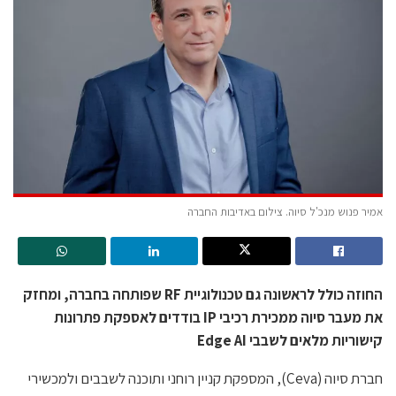
אמיר פנוש מנכ'ל סיוה. צילום באדיבות החברה
החוזה כולל לראשונה גם טכנולוגיית RF שפותחה בחברה, ומחזק
את מעבר סיוה ממכירת רכיבי IP בודדים לאספקת פתרונות
קישוריות מלאים לשבבי Edge AI
חברת סיוה (Ceva), המספקת קניין רוחני ותוכנה לשבבים ולמכשירי