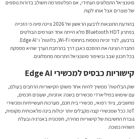
פוטנציאל התמלוגים העתידי, אם הפלטפורמה תשולב בדורות נוספים
של מוצרים אצל אותו לקוח.
בהודעת התוצאות לרבעון הראשון של 2026 ציינה סיוה כי הזכייה
בפתרון Bluetooth HDT מלא הייתה אחד הגורמים הבולטים
ברבעון, לצד זכיות נוספות בתחומי Wi-Fi, בלוטות' ו־Edge AI.
החברה הציגה את ההסכם כאבן דרך בהרחבת הערך שהיא מספקת
בכל תכנון שבב ובשיפור פוטנציאל התרומה מתמלוגים.
קישוריות כבסיס למכשירי Edge AI
שוק הבלוטות' ממשיך להיות אחד משוקי הקישוריות הרחבים בעולם,
עם שימוש במיליארדי מכשירים בשנה: אוזניות, שעונים חכמים,
מחשבים, ציוד רפואי, מכשירי בית חכם, מערכות תעשייתיות ומכשירי
IoT. ככל שמכשירי קצה מקבלים יותר יכולות בינה מלאכותית מקומית,
גוברת החשיבות של קישוריות מהירה, חסכונית באנרגיה ובעלת
השהיה נמוכה.