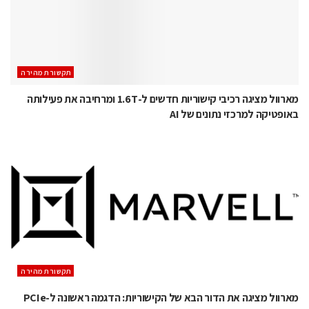
תקשורת מהירה
מארוול מציגה רכיבי קישוריות חדשים ל-1.6T ומרחיבה את פעילותה
באופטיקה למרכזי נתונים של AI
תקשורת מהירה
מארוול מציגה את הדור הבא של הקישוריות: הדגמה ראשונה ל-PCIe