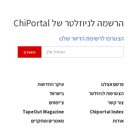
הרשמה לניוזלטר של ChiPortal
הצטרפו לרשימת הדיוור שלנו
פרסם אצלנו
עיקר החדשות
הצטרפות לניוזלטר
בישראל
צור קשר
צ'יפסים
TapeOut Magazine
Chiportal Index
אודות
מאמרים ומחקרים