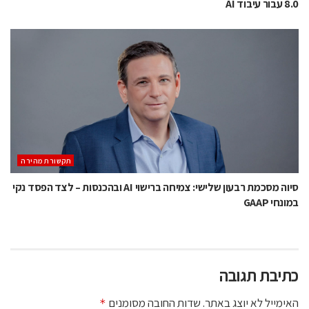
8.0 עבור עיבוד AI
תקשורת מהירה
סיוה מסכמת רבעון שלישי: צמיחה ברישוי AI ובהכנסות – לצד הפסד נקי
במונחי GAAP
כתיבת תגובה
האימייל לא יוצג באתר.
שדות החובה מסומנים
*