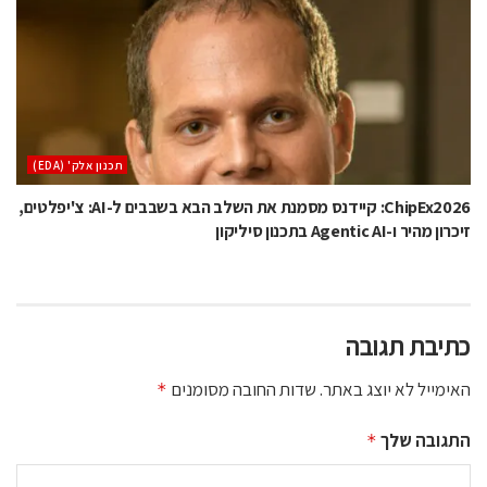
‫תכנון אלק' (‪(EDA‬‬
ChipEx2026: קיידנס מסמנת את השלב הבא בשבבים ל-AI: צ'יפלטים,
זיכרון מהיר ו-Agentic AI בתכנון סיליקון
כתיבת תגובה
האימייל לא יוצג באתר.
שדות החובה מסומנים
*
התגובה שלך
*