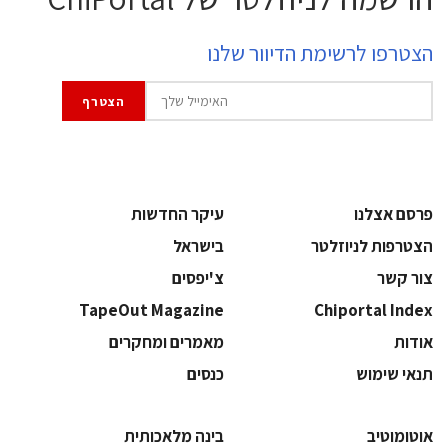
הצטרפו לרשימת הדיוור שלנו
פרסם אצלנו
עיקר החדשות
הצטרפות לניוזלטר
בישראל
צור קשר
צ'יפסים
TapeOut Magazine
Chiportal Index
אודות
מאמרים ומחקרים
תנאי שימוש
כנסים
אוטומוטיב
בינה מלאכותית