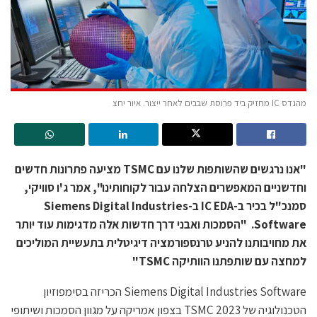
מהנדס IC מחזיק ביד פרוסת שבבים לאחר ייצור. איור יחצ
"אנו נרגשים שהשותפות שלנו עם TSMC מציעה פתרונות חדשים
וחדשניים המאפשרים הצלחה עבור לקוחותינו", אמר ג'ו סוויקי,
סמנכ"ל בכיר ב-IC EDA ב-Siemens Digital Industries
Software. "הסמכות ואבני דרך חדשות אלה מדגימות עוד יותר
את מחויבותנו להניע טרנספורמציה דיגיטלית בתעשיית המוליכים
למחצה עם שותפתנו הוותיקה TSMC"
Siemens Digital Industries Software הכריזה בסימפוזיון
הטכנולוגיה של TSMC 2023 בצפון אמריקה על מגוון הסמכות ושיתופי