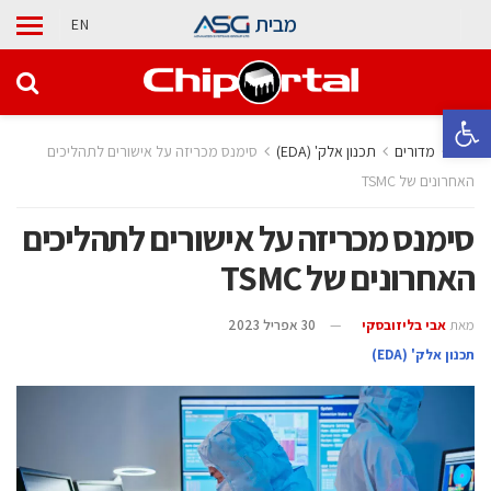
מבית
EN
פתח סרגל נגישות
בית
מדורים
‫תכנון אלק' (‪(EDA‬‬
סימנס מכריזה על אישורים לתהליכים
האחרונים של TSMC
סימנס מכריזה על אישורים לתהליכים
האחרונים של TSMC
מאת
אבי בליזובסקי
30 אפריל 2023
‫תכנון אלק' (‪(EDA‬‬