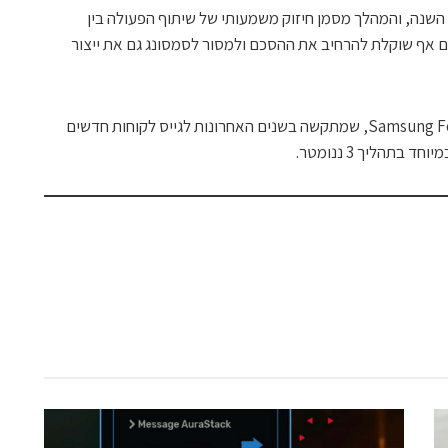
 השנה, והמהלך מסמן חיזוק משמעותי של שיתוף הפעולה בין
ום אף שוקלת להרחיב את ההסכם ולמסור לסמסונג גם את ייצור
המהלך עשוי לסמן עידן חדש עבור Samsung Foundry, שמתקשה בשנים האחרונות לגייס לקוחות חדשים
בתהליך 3 ננומטר.