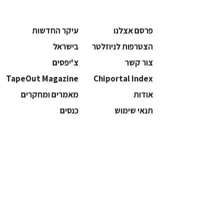
פרסם אצלנו
עיקר החדשות
הצטרפות לניוזלטר
בישראל
צור קשר
צ'יפסים
TapeOut Magazine
Chiportal Index
אודות
מאמרים ומחקרים
תנאי שימוש
כנסים