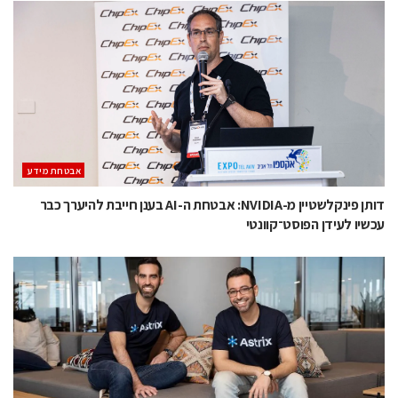
אבטחת מידע
דותן פינקלשטיין מ-NVIDIA: אבטחת ה-AI בענן חייבת להיערך כבר
עכשיו לעידן הפוסט־קוונטי