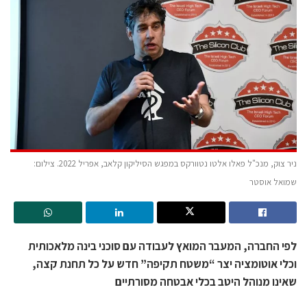
ניר צוק, מנכ"ל פאלו אלטו נטוורקס במפגש הסיליקון קלאב, אפריל 2022. צילום:
שמואל אוסטר
לפי החברה, המעבר המואץ לעבודה עם סוכני בינה מלאכותית
וכלי אוטומציה יצר “משטח תקיפה” חדש על כל תחנת קצה,
שאינו מנוהל היטב בכלי אבטחה מסורתיים