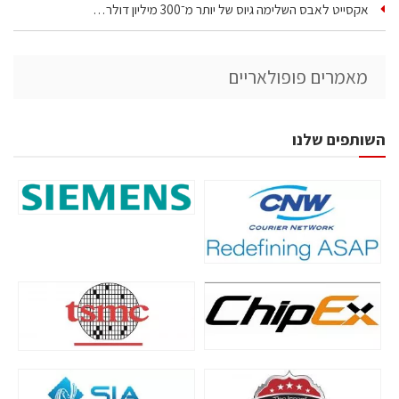
אקסייט לאבס השלימה גיוס של יותר מ־300 מיליון דולר…
מאמרים פופולאריים
השותפים שלנו