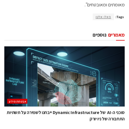
מאומתים ומאובטחים".
Tags:
פאלו אלטו
מאמרים
נוספים
אבטחת מידע
סוכני ה-AI של Dynamic Infrastructure ייבחנו לשמירה על תשתיות
התחבורה של ניו יורק