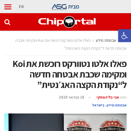
מבית
EN
פתח סרגל נגישות
בית
אבטחת מידע
פאלו אלטו נטוורקס רוכשת את Koi ומקימה שכבת
אבטחה חדשה ל“נקודת הקצה האג׳נטית”
פאלו אלטו נטוורקס רוכשת את Koi
ומקימה שכבת אבטחה חדשה
ל“נקודת הקצה האג׳נטית”
מאת
אבי בליזובסקי
18 פברואר 2026
אבטחת מידע
,
בישראל