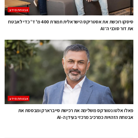
אבטחת מידע
סיסקו רוכשת את אסטריקס הישראלית תמורת 400 מ' ד' כדי לאבטח
את דור סוכני ה־AI
אבטחת מידע
פאלו אלטו נטוורקס משלימה את רכישת סייברארק ומבססת את
אבטחת הזהויות כמרכיב מרכזי בעידן ה-AI