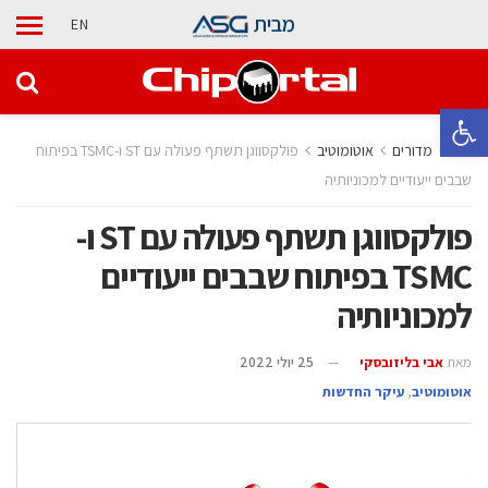
מבית
EN
פתח סרגל נגישות
בית
מדורים
אוטומוטיב
פולקסווגן תשתף פעולה עם ST ו-TSMC בפיתוח
שבבים ייעודיים למכוניותיה
פולקסווגן תשתף פעולה עם ST ו-
TSMC בפיתוח שבבים ייעודיים
למכוניותיה
מאת
אבי בליזובסקי
25 יולי 2022
אוטומוטיב
,
עיקר החדשות