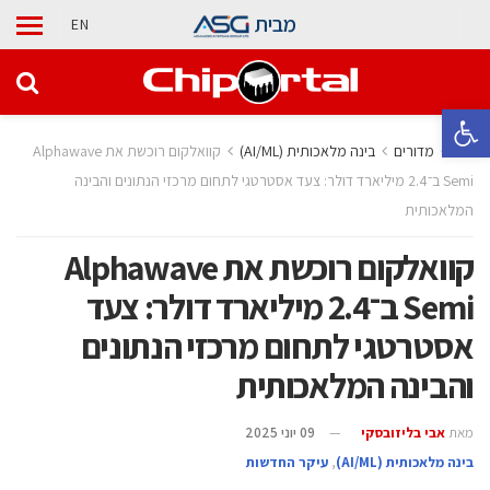
מבית
EN
פתח סרגל נגישות
בית
מדורים
בינה מלאכותית (AI/ML)
קוואלקום רוכשת את Alphawave
Semi ב־2.4 מיליארד דולר: צעד אסטרטגי לתחום מרכזי הנתונים והבינה
המלאכותית
קוואלקום רוכשת את Alphawave
Semi ב־2.4 מיליארד דולר: צעד
אסטרטגי לתחום מרכזי הנתונים
והבינה המלאכותית
מאת
אבי בליזובסקי
09 יוני 2025
בינה מלאכותית (AI/ML)
,
עיקר החדשות