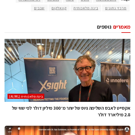
מרכזי נתונים
בינה מלאכותית
קוואלקום
שבבים
מאמרים
נוספים
בינה מלאכותית (AI/ML)
אקסייט לאבס השלימה גיוס של יותר מ־300 מיליון דולר לפי שווי של
2.8 מיליארד דולר