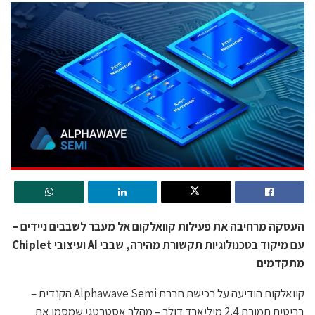
העסקה מרחיבה את פעילות קוואלקום אל מעבר לשבבים ניידים –
עם מיקוד בטכנולוגיות תקשורת מהירה, שבבי AI ועיצובי Chiplet
מתקדמים
קוואלקום הודיעה על רכישת חברת Alphawave Semi הקנדית –
בריטית תמורת 2.4 מיליארד דולר – מהלך אסטרטגי שמסמן את