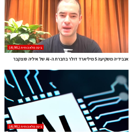
בינה מלאכותית (AI/ML)
אנבידיה משקיעה 5 מיליארד דולר בחברת ה-AI של איליה סוצקבר
בינה מלאכותית (AI/ML)