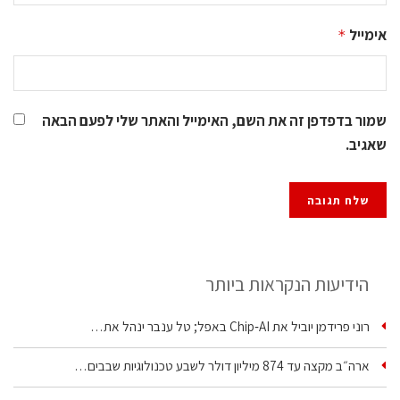
אימייל
*
שמור בדפדפן זה את השם, האימייל והאתר שלי לפעם הבאה
שאגיב.
הידיעות הנקראות ביותר
רוני פרידמן יוביל את Chip‑AI באפל; טל ענבר ינהל את…
ארה״ב מקצה עד 874 מיליון דולר לשבע טכנולוגיות שבבים…