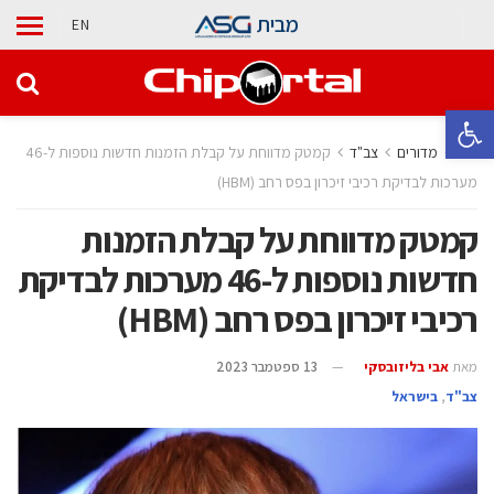
מבית
EN
פתח סרגל נגישות
בית
מדורים
‫צב"ד‬
קמטק מדווחת על קבלת הזמנות חדשות נוספות ל-46
מערכות לבדיקת רכיבי זיכרון בפס רחב (HBM)
קמטק מדווחת על קבלת הזמנות
חדשות נוספות ל-46 מערכות לבדיקת
רכיבי זיכרון בפס רחב (
HBM
)
מאת
אבי בליזובסקי
13 ספטמבר 2023
‫צב"ד‬
,
בישראל