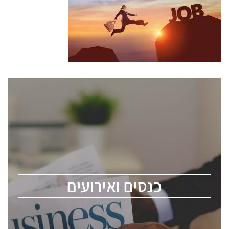
כנסים ואירועים
כנס ChipEx2026 יערך ב-12-13 במאי, 2026. הכנס מיועד
לכל העוסקים בתעשיית הסמיקונדקטור כולל מהנדסים,
מומחים מקצועיים ובכירים.
כנסים ואירועים
ChipEx2026 will be held on May 12-13, 2026. The
conference is intended for everyone involved in the
semiconductor industry, including engineers,