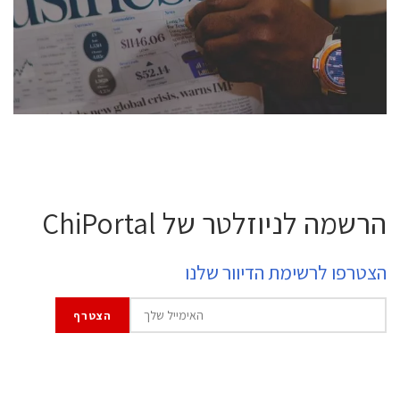
professional experts, and senior executives.
לחץ לפרטים
הרשמה לניוזלטר של ChiPortal
הצטרפו לרשימת הדיוור שלנו