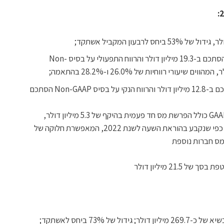
הרווח התפעולי על בסיס GAAP הסתכם ב-19.3 מיליון דולר והרווח התפעולי על בסיס Non-
הרווח הנקי על בסיס GAAP הסתכם ב-12.8 מיליון דולר והרווח הנקי על בסיס Non-GAAP הסתכם
הרווח הנקי על בסיס GAAP כולל הפרשת מס חד פעמית בהיקף של 5.3 מיליון דולר,
בשיעור המס המופחת כפי שנקבע בהוראת השעה לשנת 2022, המאפשרת חלוקה של
מס חברות נוספת
21.5 מיליון דולר