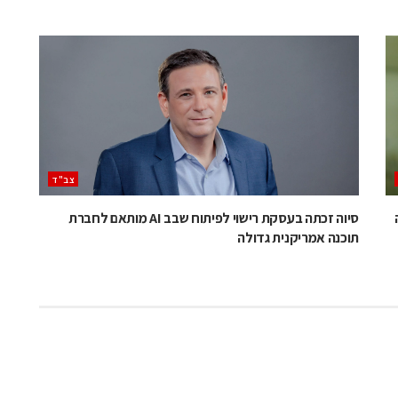
‫צב"ד‬
סיוה זכתה בעסקת רישוי לפיתוח שבב AI מותאם לחברת
תוכנה אמריקנית גדולה