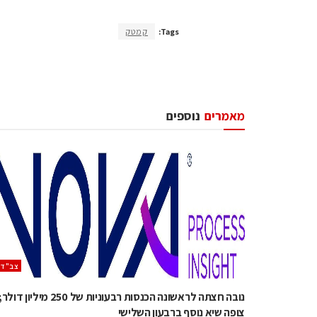
Tags:
קמטק
מאמרים
נוספים
‫צב"ד‬
נובה חצתה לראשונה הכנסות רבעוניות של 250 מיליון דולר
צופה שיא נוסף ברבעון השלישי