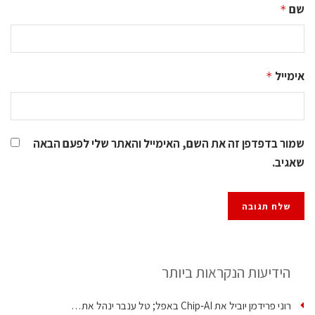
שם
*
אימייל
*
שמור בדפדפן זה את השם, האימייל והאתר שלי לפעם הבאה
שאגיב.
הידיעות הנקראות ביותר
רוני פרידמן יוביל את Chip‑AI באפל; טל ענבר ינהל את…