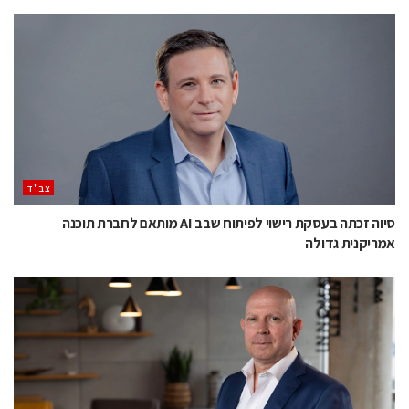
‫צב"ד‬
סיוה זכתה בעסקת רישוי לפיתוח שבב AI מותאם לחברת תוכנה
אמריקנית גדולה