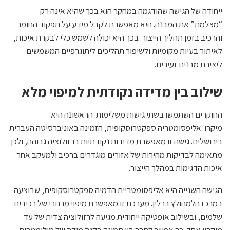
ייחודה של הגישה שהודגמה במחקר הוא בכך שהיא אינה רק
“מצלמת” את המבנה. היא מאפשרת לקבל מידע על תפקוד החומר
והרכיב בזמן תהליך הייצור. בכך היא יכולה לשמש כלי לבקרת איכות,
לאיתור בעיות מקומיות ולשיפור תהליכים ליתוגרפיים המשמשים
ליצירת מבנים זעירים.
שילוב בין מדידה נקודתית למיפוי מלא
החוקרים השתמשו בשתי גישות משלימות. הראשונה היא
מיקרו־אליפסומטריה ספקטרוסקופית, הזמינה באוניברסיטה העברית
בירושלים. גישה זו מאפשרת מדידות נקודתיות ברזולוציה גבוהה, ולכן
מתאימה לבדיקות מהירות של אזורים מוגדרים ברכיב ולמעקב אחר
איכות הדגימות במהלך הייצור.
הגישה השנייה היא אליפסומטריית הדמיה ספקטרוסקופית, שבוצעה
במרכז הלמהולץ ברלין. מערכת זו מאפשרת מיפוי מרחבי של רכיבים
שלמים, ובשילוב אופטיקה ייחודית מגיעה לרזולוציה צדית של עד