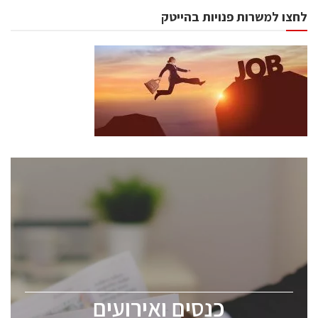
לחצו למשרות פנויות בהייטק
כנסים ואירועים
כנס ChipEx2026 יערך ב-12-13 במאי, 2026. הכנס מיועד
לכל העוסקים בתעשיית הסמיקונדקטור כולל מהנדסים,
מומחים מקצועיים ובכירים.
כנסים ואירועים