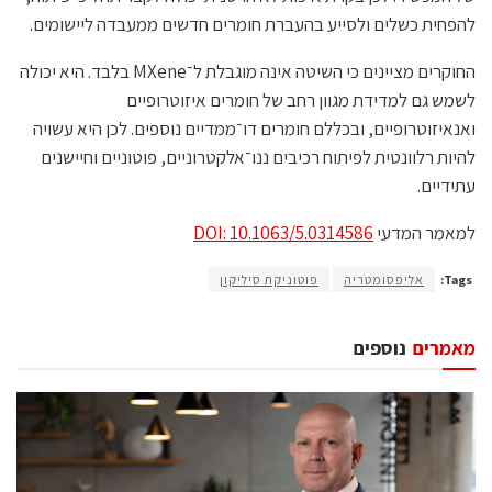
להפחית כשלים ולסייע בהעברת חומרים חדשים ממעבדה ליישומים.
החוקרים מציינים כי השיטה אינה מוגבלת ל־MXene בלבד. היא יכולה
לשמש גם למדידת מגוון רחב של חומרים איזוטרופיים
ואנאיזוטרופיים, ובכללם חומרים דו־ממדיים נוספים. לכן היא עשויה
להיות רלוונטית לפיתוח רכיבים ננו־אלקטרוניים, פוטוניים וחיישנים
עתידיים.
למאמר המדעי
DOI: 10.1063/5.0314586
Tags:
אליפסומטריה
פוטוניקת סיליקון
מאמרים
נוספים