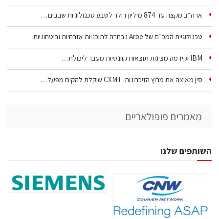
ארה״ב מקצה עד 874 מיליון דולר לשבע טכנולוגיות שבבים…
טכנולוגיית המכ״ם של Arbe נבחרה לתוכניות אזרחיות וביטחוניות
IBM וקידמה מציגות תוצאות קוונטיות מעבר ליכולת…
סין מאיצה את מרוץ הזיכרונות: CXMT שוקלת להקים מפעל…
מאמרים פופולאריים
השותפים שלנו