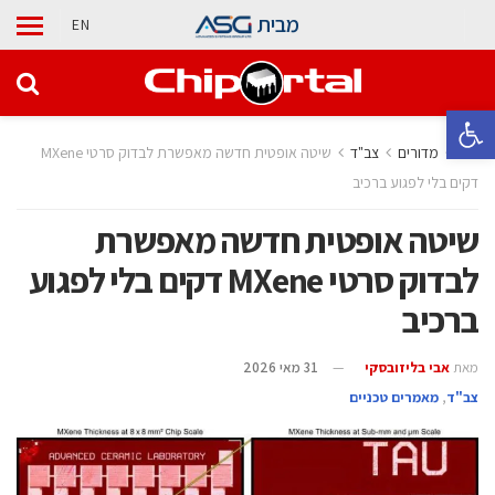
מבית
EN
פתח סרגל נגישות
בית
מדורים
‫צב"ד‬
שיטה אופטית חדשה מאפשרת לבדוק סרטי MXene
דקים בלי לפגוע ברכיב
שיטה אופטית חדשה מאפשרת
לבדוק סרטי MXene דקים בלי לפגוע
ברכיב
מאת
אבי בליזובסקי
31 מאי 2026
‫צב"ד‬
,
מאמרים טכניים