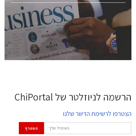
ChipEx2026 will be held on May 12-13, 2026. The
conference is intended for everyone involved in the
semiconductor industry, including engineers,
professional experts, and senior executives.
לחץ לפרטים
הרשמה לניוזלטר של ChiPortal
הצטרפו לרשימת הדיוור שלנו