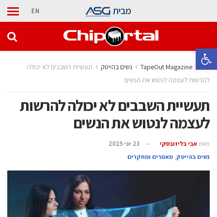
מבית
EN
פתח סרגל נגישות
בית
TapeOut Magazine
נשים בהייטק
תעשיית השבבים לא יכולה
להרשות לעצמה לנטוש את הנשים
תעשיית השבבים לא יכולה להרשות
לעצמה לנטוש את הנשים
מאת
אבי בליזובסקי
23 יוני 2025
נשים בהייטק
,
מאמרים ומחקרים