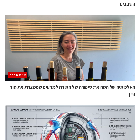
השבבים
פניני הכרם
האלכימיה של הטרואר: סיפורה של המורה למדעים שמפצחת את סוד
היין