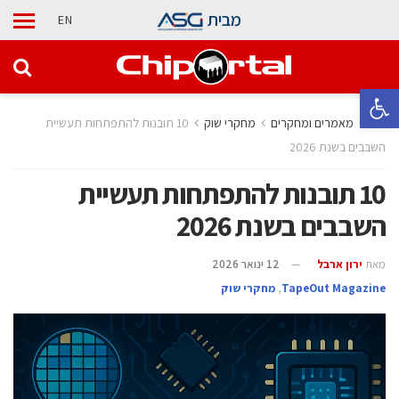
מבית
EN
פתח סרגל נגישות
בית
מאמרים ומחקרים
מחקרי שוק
10 תובנות להתפתחות תעשיית
השבבים בשנת 2026
10 תובנות להתפתחות תעשיית
השבבים בשנת 2026
מאת
ירון ארבל
12 ינואר 2026
TapeOut Magazine
,
מחקרי שוק