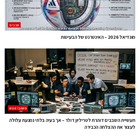
‫שבבים‬
מונדיאל 2026 – האינטרנט של הבעיטות
משאבי אנוש
תעשיית השבבים דוהרת לטריליון דולר – אך בעיה בלתי נמנעת עלולה
לעצור את ההצלחה הכבירה