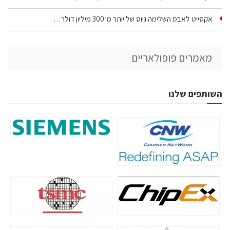
אקסייט לאבס השלימה גיוס של יותר מ־300 מיליון דולר…
מאמרים פופולאריים
השותפים שלנו