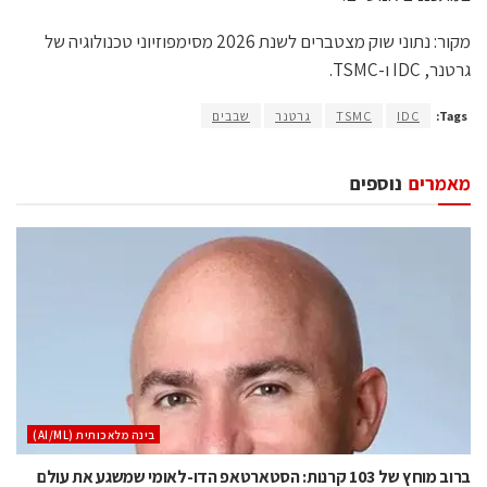
מקור: נתוני שוק מצטברים לשנת 2026 מסימפוזיוני טכנולוגיה של
גרטנר, IDC ו-TSMC.
Tags:
IDC
TSMC
גרטנר
שבבים
מאמרים
נוספים
בינה מלאכותית (AI/ML)
ברוב מוחץ של 103 קרנות: הסטארטאפ הדו-לאומי שמשגע את עולם