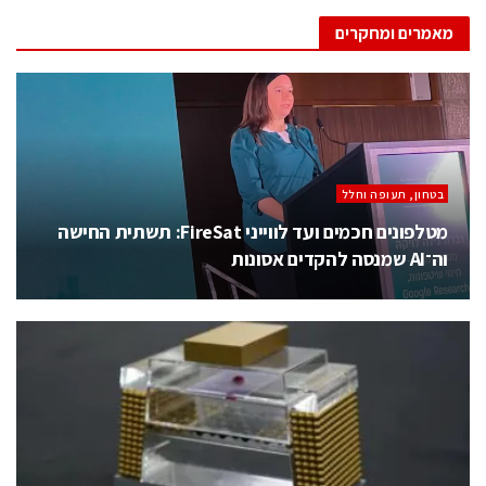
מאמרים ומחקרים
בטחון, תעופה וחלל
מטלפונים חכמים ועד לווייני FireSat: תשתית החישה
וה־AI שמנסה להקדים אסונות