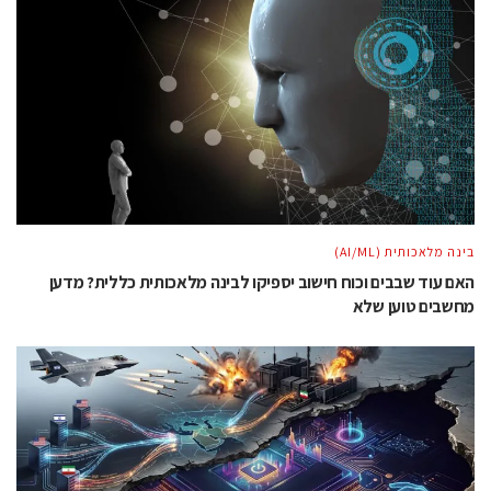
בינה מלאכותית (AI/ML)
האם עוד שבבים וכוח חישוב יספיקו לבינה מלאכותית כללית? מדען
מחשבים טוען שלא