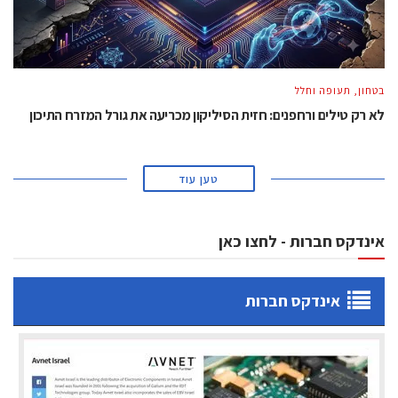
בטחון, תעופה וחלל
לא רק טילים ורחפנים: חזית הסיליקון מכריעה את גורל המזרח התיכון
טען עוד
אינדקס חברות - לחצו כאן
אינדקס חברות