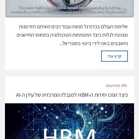
אליפות העולם בכדורגל מהווה עבור רבים מאיתנו הזדמנות
מצוינת לגלות כיצד התפתחות הטכנולוגיה בתחומי החיישנים
והשבבים באה לידי ביטוי במונדיאל...
DETAILS
קרא עוד
‫ ‪וזכרונות IPS‬‬
כיצד הפכו יחידות ה-HBM למגבלה המרכזית של עידן ה‑AI