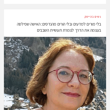
נשים בהייטק
בלי מורים למדעים ובלי הורים מהנדסים: האישה שפילסה
בעצמה את הדרך לצמרת תעשיית השבבים