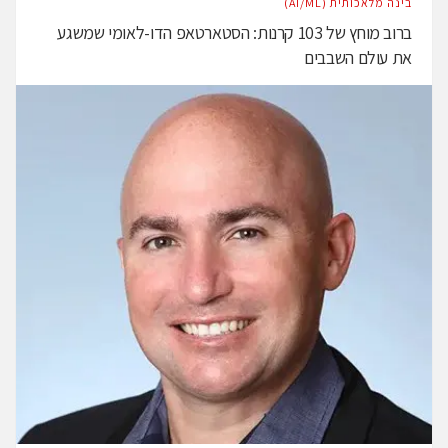
בינה מלאכותית (AI/ML)
ברוב מוחץ של 103 קרנות: הסטארטאפ הדו-לאומי שמשגע
את עולם השבבים