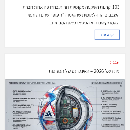
103 קרנות השקעה מקומיות וזרות בחרו פה אחד: חברת
השבבים הדו-לאומית שהקימו ד"ר עופר שחם ושותפיו
האמריקאים היא הסטארטאפ המבטיח...
DETAILS
קרא עוד
‫שבבים‬
מונדיאל 2026 – האינטרנט של הבעיטות