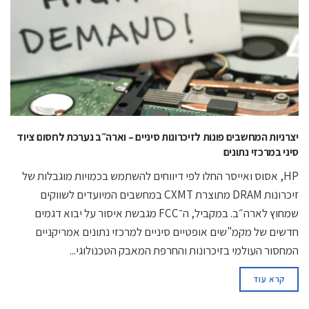
יצרניות המחשבים פונות לזיכרונות סיניים – וארה״ב נערכת לחסום ציוד
סיני במרכזי נתונים
HP, אסוס ואייסר החלו לפי דיווחים להשתמש בכמויות מוגבלות של
זיכרונות DRAM מתוצרת CXMT במחשבים המיועדים לשווקים
שמחוץ לארה״ב. במקביל, ה־FCC מגבשת איסור על יבוא דגמים
חדשים של מקמ"שים אופטיים סיניים למרכזי נתונים אמריקניים
המחסור העולמי בזיכרונות והחרפת המאבק הטכנולוגי...
קרא עוד