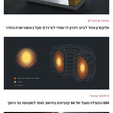
מאמרים טכניים
אלקטרון אחד לביט: זיכרון דו־ממדי לא־נדיף פעל בטמפרטורת החדר
מיחשוב קוונטי
IBM הפעילה מעגל של 66 קיוביטים בחישוב חומר למעטפת כור היתוך