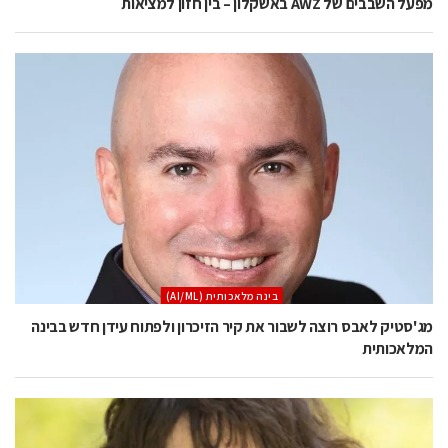
מפעל השבבים של AWZ באשקלון – בין חזון למציאות
בינה מלאכותית (AI/ML)
מג'סטיק לאבס רוצה לשבור את קיר הזיכרון ולפתוח עידן חדש בבינה
המלאכותית