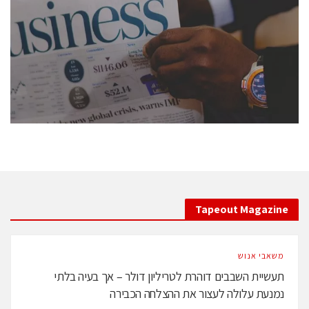
conference is intended for everyone involved in the
semiconductor industry, including engineers,
professional experts, and senior executives.
לחץ לפרטים
Tapeout Magazine
משאבי אנוש
תעשיית השבבים דוהרת לטריליון דולר – אך בעיה בלתי
נמנעת עלולה לעצור את ההצלחה הכבירה