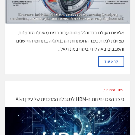
אליפות העולם בכדורגל מהווה עבור רבים מאיתנו הזדמנות
מצוינת לגלות כיצד התפתחות הטכנולוגיה בתחומי החיישנים
והשבבים באה לידי ביטוי במונדיאל...
DETAILS
קרא עוד
‫ ‪וזכרונות IPS‬‬
כיצד הפכו יחידות ה-HBM למגבלה המרכזית של עידן ה‑AI