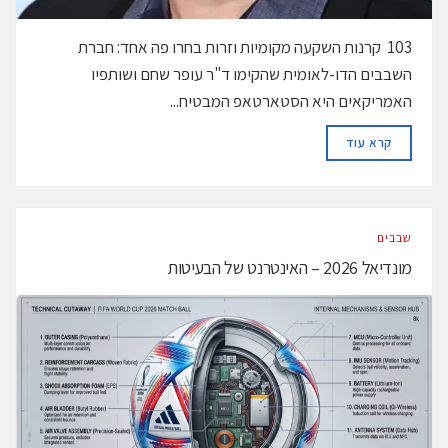
103 קרנות השקעה מקומיות וזרות בחרו פה אחד: חברת
השבבים הדו-לאומית שהקימו ד"ר עופר שחם ושותפיו
האמריקאים היא הסטארטאפ המבטיח...
DETAILS
קרא עוד
‫שבבים‬
מונדיאל 2026 – האינטרנט של הבעיטות