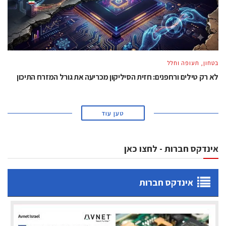
בטחון, תעופה וחלל
לא רק טילים ורחפנים: חזית הסיליקון מכריעה את גורל המזרח התיכון
טען עוד
אינדקס חברות - לחצו כאן
אינדקס חברות