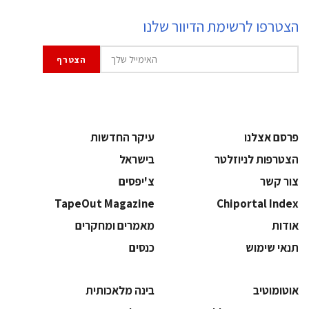
הצטרפו לרשימת הדיוור שלנו
פרסם אצלנו
עיקר החדשות
הצטרפות לניוזלטר
בישראל
צור קשר
צ'יפסים
TapeOut Magazine
Chiportal Index
אודות
מאמרים ומחקרים
תנאי שימוש
כנסים
אוטומוטיב
בינה מלאכותית