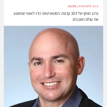
בינה מלאכותית (AI/ML)
ברוב מוחץ של 103 קרנות: הסטארטאפ הדו-לאומי שמשגע
את עולם השבבים