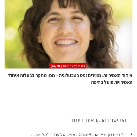
בינה מלאכותית (AI/ML)
איחוד האמיריות: ממירים נפט בטכנולוגיה – מכון מחקר בבעלות איחוד
האמירויות פועל בחיפה
הידיעות הנקראות ביותר
רוני פרידמן יוביל את Chip‑AI באפל; טל ענבר ינהל את…