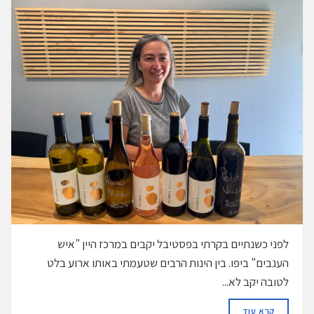
לפני כשנתיים בקרתי בפסטיבל יקבים במרכז היין "איש
הענבים" ביפו. בין הינות הרבים שטעמתי באותו ארוע בלט
לטובה יקב לא...
DETAILS
קרא עוד