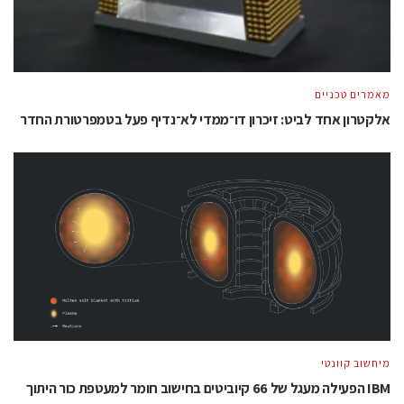
מאמרים טכניים
אלקטרון אחד לביט: זיכרון דו־ממדי לא־נדיף פעל בטמפרטורת החדר
מיחשוב קוונטי
IBM הפעילה מעגל של 66 קיוביטים בחישוב חומר למעטפת כור היתוך