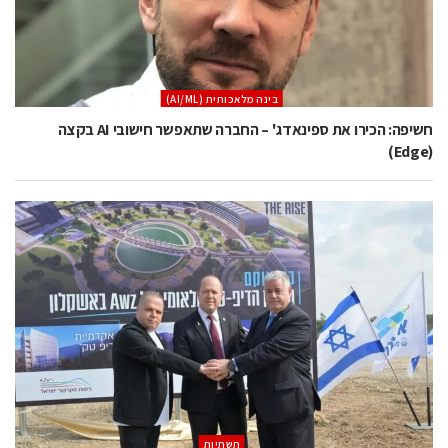
בינה מלאכותית (AI/ML)
חשיפה: הכירו את ספינאדג' – החברה שתאפשר חישובי AI בקצה
(Edge)
תשתיות