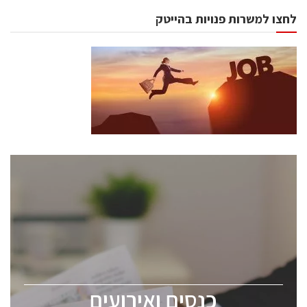
לחצו למשרות פנויות בהייטק
כנסים ואירועים
כנס ChipEx2026 יערך ב-12-13 במאי, 2026. הכנס מיועד
לכל העוסקים בתעשיית הסמיקונדקטור כולל מהנדסים,
מומחים מקצועיים ובכירים.
כנסים ואירועים