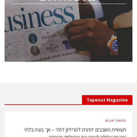
ChipEx2026 will be held on May 12-13, 2026. The
conference is intended for everyone involved in the
semiconductor industry, including engineers,
professional experts, and senior executives.
לחץ לפרטים
Tapeout Magazine
משאבי אנוש
תעשיית השבבים דוהרת לטריליון דולר – אך בעיה בלתי