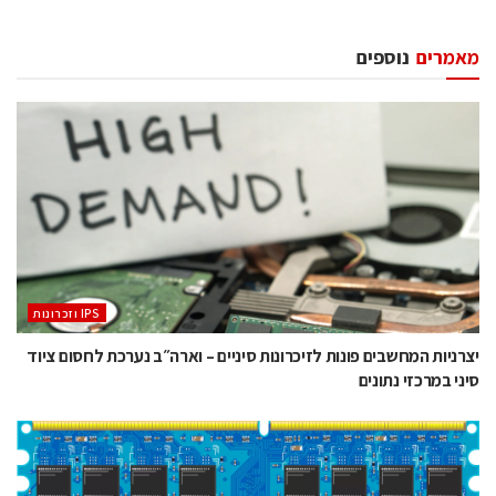
מאמרים
נוספים
‫ ‪וזכרונות IPS‬‬
יצרניות המחשבים פונות לזיכרונות סיניים – וארה״ב נערכת לחסום ציוד
סיני במרכזי נתונים