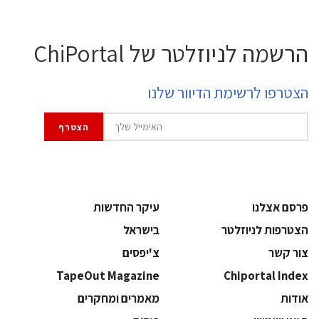
הרשמה לניוזלטר של ChiPortal
הצטרפו לרשימת הדיוור שלנו
פרסם אצלנו
עיקר החדשות
הצטרפות לניוזלטר
בישראל
צור קשר
צ'יפסים
TapeOut Magazine
Chiportal Index
אודות
מאמרים ומחקרים