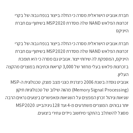
חברת אנוביט הישראלית מסרה כי החלה בייצור בנפח גבוה של בקרי
זכרונות הפלאש NAND שלה מסדרת MSP2020 בשיתוף עם חברת
הייניקס
חברת אנוביט הישראלית מסרה כי החלה בייצור בנפח גבוה של בקרי
זכרונות הפלאש NAND שלה מסדרת MSP2020 בשיתוף עם חברת
הייניקס, המספקת לה שירותי ייצור. אנוביט גם מסרה כי היא תומכת
בזכרונות פלאש בעלי מחזור של 3,000 קריאות וכתיבות במוצרים מהקצה
העליון.
אנוביט נוסדה בשנת 2006 כיצרנית כונני מצב מוצק. טכנולוגית ה-MSP
(Memory Signal Processing) מהווה שילוב של טכנולוגיות תיקון
שגיאות וניהול זכרון המפצים על השגיאות ומאפשרים ביצועים נראים הרבה
יותר גבוהים. המוצרים משתרעים מ-4 ועד 128 גיגיהבייט. MSP2020
מסוגל להשתלב בהתקני מיחשוב ניידים עתירי ביצועים.