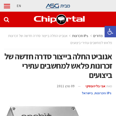
מבית
EN
פתח סרגל נגישות
בית
מדורים
‫ ‪וזכרונות IPs‬‬
אנוביט החלה בייצור סדרה חדשה של זכרונות
פלאש למחשבים עתירי ביצועים
אנוביט החלה בייצור סדרה חדשה של
זכרונות פלאש למחשבים עתירי
ביצועים
מאת
אבי בליזובסקי
09 מרץ 2011
‫ ‪וזכרונות IPs‬‬
,
בישראל