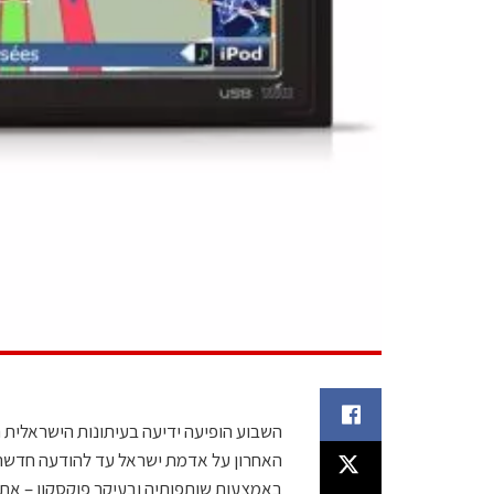
האחרון על אדמת ישראל עד להודעה חדשה.
באמצעות שותפותיה ובעיקר פוקסקון – את הייצור, 