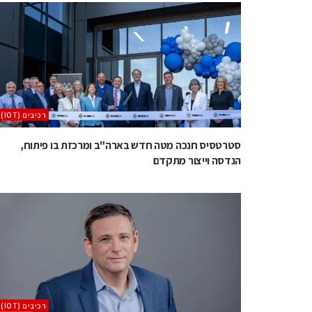
‫רכיבים‬ (IOT)
סטרטסיס חנכה מטה חדש בארה"ב ומרכזת בו פיתוח,
הנדסה וייצור מתקדם
‫רכיבים‬ (IOT)