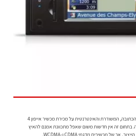
השבוע הופיעה ידיעה בעיתונות הישראלית הכתובה, המשודרת והאינטרנטית על מכירת מכשיר אייפון 4
 בתחום זה אין חדשות משום שאפל מתכוונת אמנם להאיץ
אך של מכשירים מדגמי CDMA ו-WCDMA.