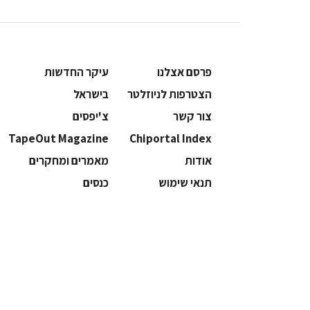
פרסם אצלנו
עיקר החדשות
הצטרפות לניוזלטר
בישראל
צור קשר
צ'יפסים
TapeOut Magazine
Chiportal Index
אודות
מאמרים ומחקרים
תנאי שימוש
כנסים