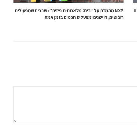
ם
NXP מהמרת על “בינה מלאכותית פיזית”: שבבים שמפעילים
רובוטים, חיישנים ומפעלים חכמים בזמן אמת