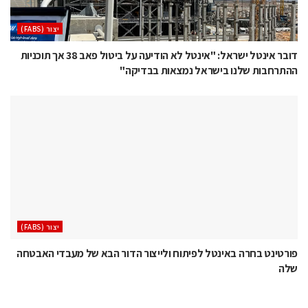
‫יצור (‪(FABS‬‬
דובר אינטל ישראל: "אינטל לא הודיעה על ביטול פאב 38 אך תוכניות
ההתרחבות שלנו בישראל נמצאות בבדיקה"
‫יצור (‪(FABS‬‬
פורטינט בחרה באינטל לפיתוח ולייצור הדור הבא של מעבדי האבטחה
שלה