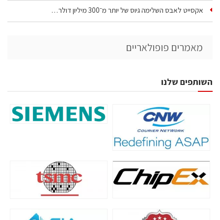
אקסייט לאבס השלימה גיוס של יותר מ־300 מיליון דולר…
מאמרים פופולאריים
השותפים שלנו