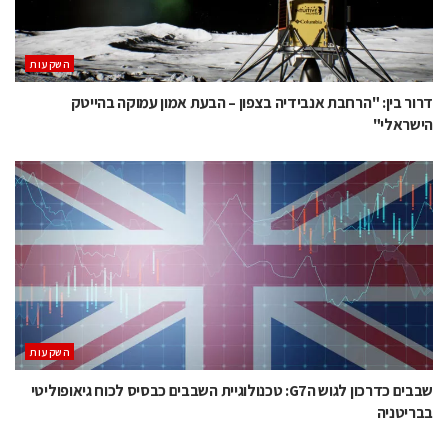
השקעות
דרור בין: "הרחבת אנבידיה בצפון – הבעת אמון עמוקה בהייטק
הישראלי"
השקעות
שבבים כדרכון לגוש הG7: טכנולוגיית השבבים כבסיס לכוח גיאופוליטי
בבריטניה