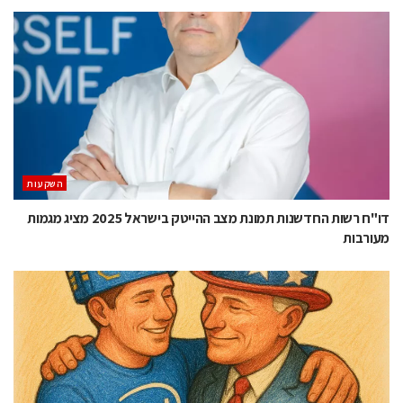
השקעות
דו"ח רשות החדשנות תמונת מצב ההייטק בישראל 2025 מציג מגמות
מעורבות