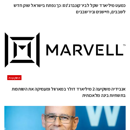
כמעט מיליארד שקל לביו־קונברג'נס: כך נפתח בישראל שוק חדש
לשבבים, חיישנים וביו־שבבים
השקעות
אנבידיה משקיעה 2 מיליארד דולר במארוול ומעמיקה את השותפות
בתשתיות בינה מלאכותית