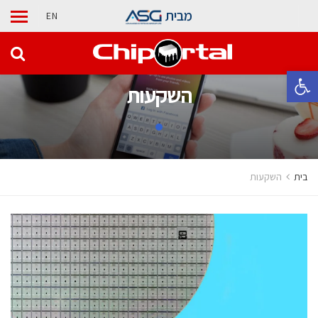
מבית
EN
פתח סרגל נגישות
השקעות
בית
השקעות