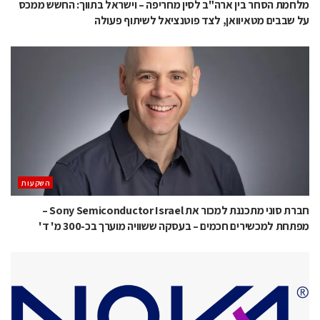
מלחמת הסחר בין ארה"ב לסין מחריפה – וישראל בתווך: החשש ממכס
על שבבים מטאיוואן, לצד פוטנציאל לשיתוף פעולה
השקעות
חברת סוני מתכננת למכור את Sony Semiconductor Israel –
מפתחת למכשירים חכמים – בעסקה ששוויה מוערך בכ-300 מ' ד'