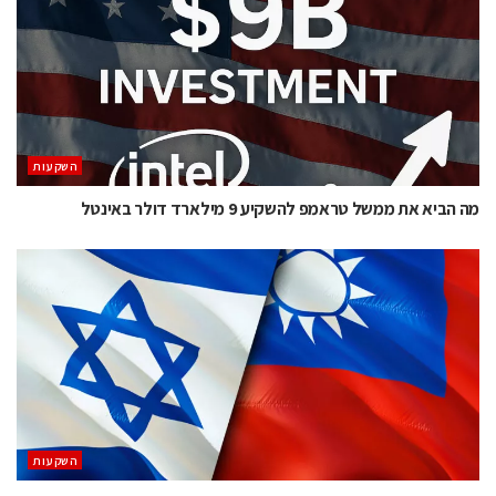
השקעות
מה הביא את ממשל טראמפ להשקיע 9 מילארד דולר באינטל
השקעות