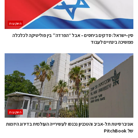
השקעות
סין–ישראל: סדקים ביחסים – אבל “הפרדה” בין פוליטיקה לכלכלה
ממשיכה בינתיים לעבוד
השקעות
אוניברסיטת תל-אביב והטכניון נכנסו לעשירייה העולמית בדירוג היזמות
של PitchBook