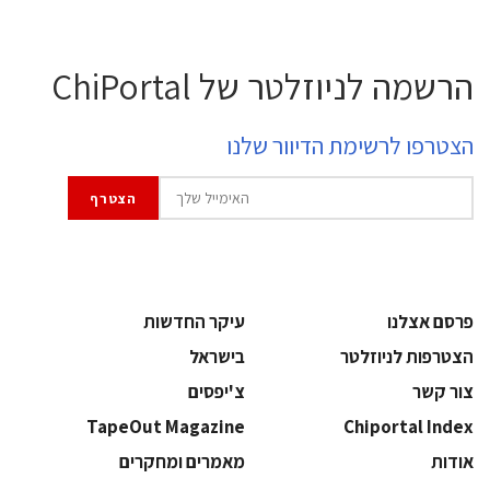
הרשמה לניוזלטר של ChiPortal
הצטרפו לרשימת הדיוור שלנו
פרסם אצלנו
עיקר החדשות
הצטרפות לניוזלטר
בישראל
צור קשר
צ'יפסים
TapeOut Magazine
Chiportal Index
אודות
מאמרים ומחקרים