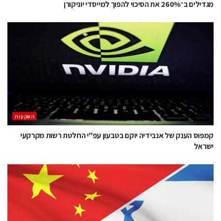
מגדילים ב־260% את הסיכוי להפוך למייסדי יוניקורן
השקעות
קמפוס הענק של אנבידיה יוקם בטבעון עפ"י החלטת רשות מקרקעי
ישראל