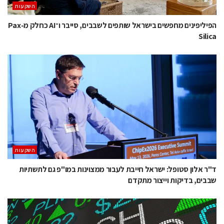
השקעות
הפיליפינים מחפשים בישראל שותפים לשבבים, סייבר ו־AI כחלק מ-Pax
Silica
השקעות
ד"ר אלון סטופל: ישראל חייבת לעבור ממצוינות במו"פ גם לתשתיות
שבבים, בדיקות וייצור מתקדם