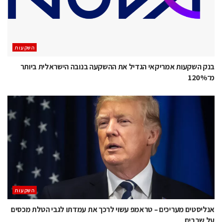
השקעות
בנק השקעות אמריקאי הגדיל את ההשקעה בנובה הישראלית ביותר
מ־120%
השקעות
אנליסטים מעריכים – טראמפ עשוי לרכך את עמדתו לגבי הטלת מכסים
על שבבים