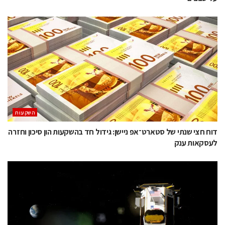
השקעות
דוח חצי שנתי של סטארט־אפ ניישן: גידול חד בהשקעות הון סיכון וחזרה
לעסקאות ענק