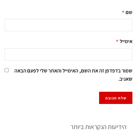
שם
*
אימייל
*
שמור בדפדפן זה את השם, האימייל והאתר שלי לפעם הבאה
שאגיב.
הידיעות הנקראות ביותר