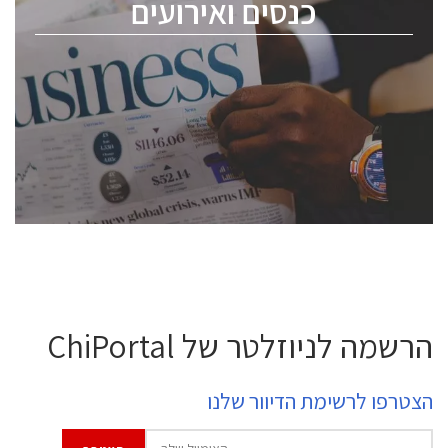
כנסים ואירועים
ChipEx2026 will be held on May 12-13, 2026. The
conference is intended for everyone involved in the
semiconductor industry, including engineers,
professional experts, and senior executives.
לחץ לפרטים
הרשמה לניוזלטר של ChiPortal
הצטרפו לרשימת הדיוור שלנו