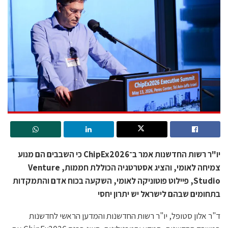
יו"ר רשות החדשנות אמר ב־ChipEx2026 כי השבבים הם מנוע
צמיחה לאומי, והציג אסטרטגיה הכוללת חממות, Venture
Studio, פיילוט פוטוניקה לאומי, השקעה בכוח אדם והתמקדות
בתחומים שבהם לישראל יש יתרון יחסי
ד"ר אלון סטופל, יו"ר רשות החדשנות והמדען הראשי לחדשנות