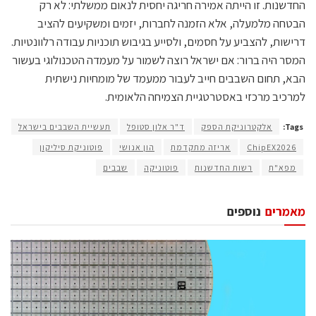
החדשנות. זו הייתה אמירה חריגה יחסית לנאום ממשלתי: לא רק
הבטחה מלמעלה, אלא הזמנה לחברות, יזמים ומשקיעים להציב
דרישות, להצביע על חסמים, ולסייע בגיבוש תוכניות עבודה רלוונטיות.
המסר היה ברור: אם ישראל רוצה לשמור על מעמדה הטכנולוגי בעשור
הבא, תחום השבבים חייב לעבור ממעמד של מומחיות נישתית
למרכיב מרכזי באסטרטגיית הצמיחה הלאומית.
Tags:
אלקטרוניקת הספק
ד"ר אלון סטופל
תעשיית השבבים בישראל
ChipEX2026
‏אריזה מתקדמת
הון אנושי
פוטוניקת סיליקון
מפא"ת
רשות החדשנות
פוטוניקה
שבבים
מאמרים
נוספים