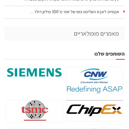
אקסייט לאבס השלימה גיוס של יותר מ־300 מיליון דולר…
מאמרים פופולאריים
השותפים שלנו