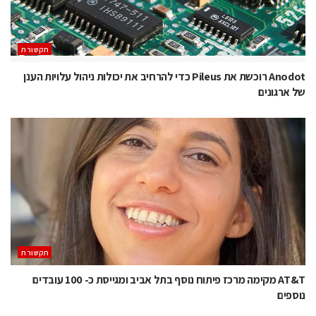
תקשורת
Anodot רוכשת את Pileus כדי להרחיב את יכולות ניהול עלויות הענן
של ארגונים
תקשורת
AT&T מקימה מרכז פיתוח נוסף בתל אביב ומגייסת כ- 100 עובדים
נוספים