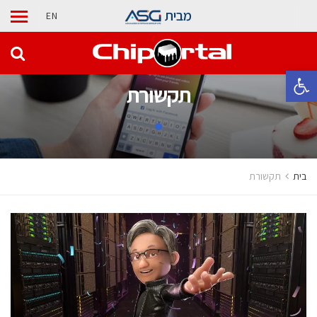
מבית
EN
פתח סרגל נגישות
תקשורת
בית
תקשורת