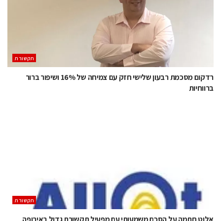
תקשורת
רדקום מסכמת רבעון שלישי חזק עם צמיחה של 16% ושיפור ברור
ברווחיות
תקשורת
אלוט חתמה על הסכם משמעותי עם מפעיל תקשורת גדול באירופה