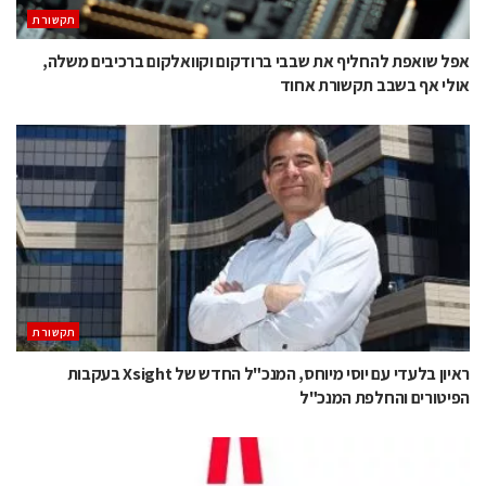
תקשורת
אפל שואפת להחליף את שבבי ברודקום וקוואלקום ברכיבים משלה,
אולי אף בשבב תקשורת אחוד
תקשורת
ראיון בלעדי עם יוסי מיוחס, המנכ"ל החדש של Xsight בעקבות
הפיטורים והחלפת המנכ"ל