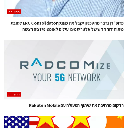
תקשורת
פרופ' דן גרבר מהטכניון יקבל את מענק ERC Consolidator לטובת
פיתוח דור חדש של אלגוריתמים יעילים לאופטימיזציה רציפה
תקשורת
רדקום מרחיבה את שיתוף הפעולה עם Rakuten Mobile