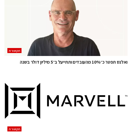
תקשורת
ואלנס תפטר כ־10% מהעובדים ותתייעל ב־5 מיליון דולר בשנה
תקשורת