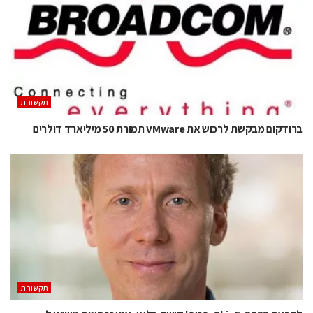
תקשורת
ברודקום מבקשת לרכוש את VMware תמורת 50 מיליארד דולרים
תקשורת