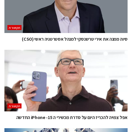
תקשורת
סיוה ממנה את אירי טרשנסקי למנהל אסטרטגיה ראשי (CSO)
תקשורת
אפל צפויה להכריז היום על סדרת מכשירי ה 15- iPhone החדשה