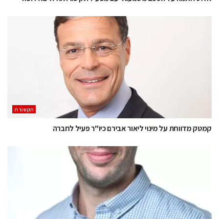
תקשורת
קמטק מדווחת על מינוי ליאור אבירם כיו"ר פעיל לחברה