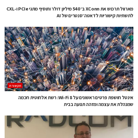
מארוול תרכוש את XConn ב־540 מיליון דולר ותוסיף מתגי PCIe ו-CXL
לתשתיות קישוריות לדאטה־סנטרים של AI
תקשורת
אינטל חושפת פרטים ראשונים על Wi-Fi 8: רשת אלחוטית חכמה
שמנהלת את עצמה ומזהה תנועה בבית