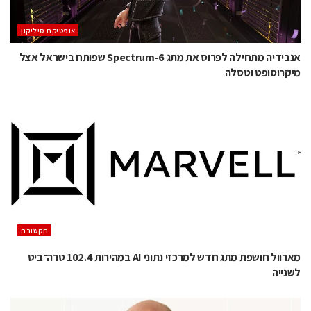
אופטיקת סיליקון
אנבידיה מתחילה לפרוס את מתג Spectrum-6 שפותח בישראל אצל
מיקרוסופט וטסלה
תקשורת
מארוול חושפת מתג חדש למרכזי נתוני AI במהירות 102.4 טרה־ביט
לשנייה