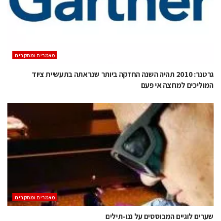
מאמרים ומחקרים
גרטנר: 2010 תהיה השנה החזקה ביותר שנראתה בתעשיית ציוד
המוליכים למחצה אי פעם
מאמרים ומחקרים
שערים לוגיים המבוססים על ננו-תילים