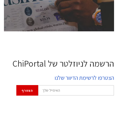
professional experts, and senior executives.
לחץ לפרטים
הרשמה לניוזלטר של ChiPortal
הצטרפו לרשימת הדיוור שלנו