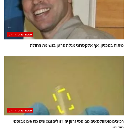
מאמרים ומחקרים
פיתוח בטכניון: אף אלקטרוני מגלה סרטן בנשימת החולה
מאמרים ומחקרים
רכיבים פוטווולטאים מבוססי גרפן יהיו זולים וגמישים מתאים מבוססי
סיליקון