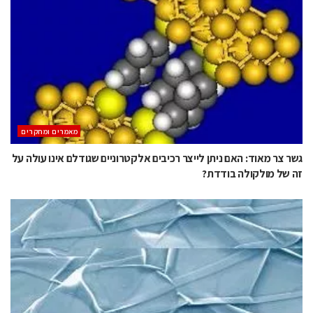
מאמרים ומחקרים
גשר צר מאוד: האם ניתן לייצר רכיבים אלקטרוניים שגודלם אינו עולה על
זה של מולקולה בודדת?