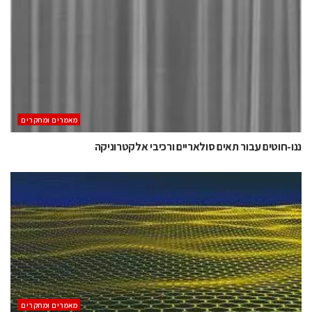
מאמרים ומחקרים
ננו-חוטים עבור תאים סולאריים ורכיבי אלקטרוניקה
מאמרים ומחקרים